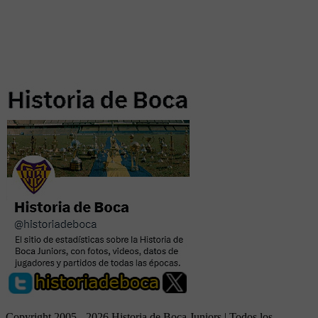
Copyright 2005 - 2026 Historia de Boca Juniors | Todos los