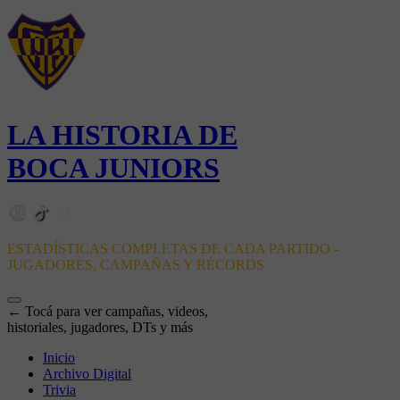
LA HISTORIA DE
BOCA JUNIORS
ESTADÍSTICAS COMPLETAS DE CADA PARTIDO -
JUGADORES, CAMPAÑAS Y RÉCORDS
← Tocá para ver campañas, videos,
historiales, jugadores, DTs y más
Inicio
Archivo Digital
Trivia