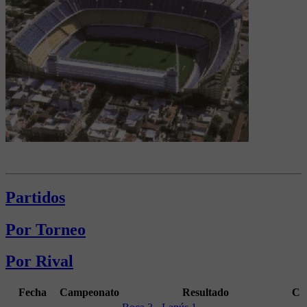
Partidos
Por Torneo
Por Rival
Fecha
Campeonato
Resultado
C