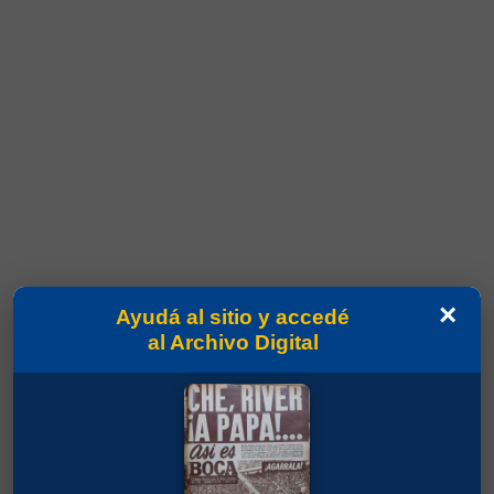
×
Ayudá al sitio y accedé
al Archivo Digital