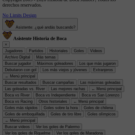
derechos reservados.
No Limits Design
Asistente: ¿qué andás buscando?
Asistente Historia de Boca
×
Jugadores
Partidos
Historiales
Goles
Videos
Archivo Digital
Más temas
Buscar jugador
Máximos goleadores
Los que más jugaron
Debutaron con gol
Los más viejos y jóvenes
Extranjeros
← Menú principal
Buscar resultados
Buscar campañas
Las máximas goleadas
Las goleadas vs. River
Las mejores rachas
← Menú principal
Boca vs River
Boca vs Independiente
Boca vs San Lorenzo
Boca vs Racing
Otros historiales
← Menú principal
Goles más rápidos
Goles sobre la hora
Goles de chilena
Goles de emboquillada
Goles de tiro libre
Goles olímpicos
← Menú principal
Buscar videos
Ver los goles de Palermo
Ver los goles de Riquelme
Ver los goles de Maradona