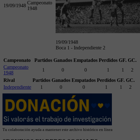
Campeonato
19/09/1948
1948
19/09/1948
Boca 1 - Independiente 2
Campeonato
Partidos
Ganados
Empatados
Perdidos
GF.
GC.
Campeonato
1
0
0
1
1
2
1948
Rival
Partidos
Ganados
Empatados
Perdidos
GF.
GC.
Independiente
1
0
0
1
1
2
Tu colaboración ayuda a mantener este archivo histórico en línea