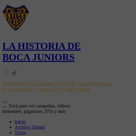
LA HISTORIA DE
BOCA JUNIORS
ESTADÍSTICAS COMPLETAS DE CADA PARTIDO -
JUGADORES, CAMPAÑAS Y RÉCORDS
← Tocá para ver campañas, videos,
historiales, jugadores, DTs y más
Inicio
Archivo Digital
Trivia