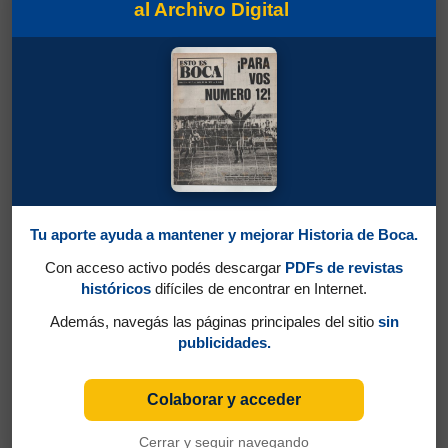
al Archivo Digital
Tu aporte ayuda a mantener y mejorar Historia de Boca.
Con acceso activo podés descargar
PDFs de revistas
históricos
difíciles de encontrar en Internet.
Además, navegás las páginas principales del sitio
sin
publicidades.
Colaborar y acceder
Cerrar y seguir navegando