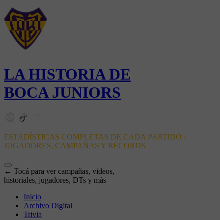
LA HISTORIA DE
BOCA JUNIORS
ESTADÍSTICAS COMPLETAS DE CADA PARTIDO -
JUGADORES, CAMPAÑAS Y RÉCORDS
← Tocá para ver campañas, videos,
historiales, jugadores, DTs y más
Inicio
Archivo Digital
Trivia