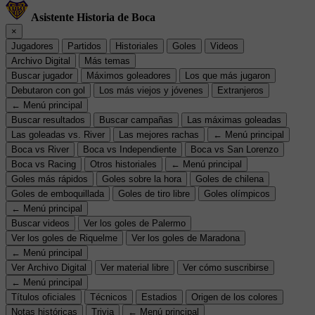
Asistente Historia de Boca
×
Jugadores
Partidos
Historiales
Goles
Videos
Archivo Digital
Más temas
Buscar jugador
Máximos goleadores
Los que más jugaron
Debutaron con gol
Los más viejos y jóvenes
Extranjeros
← Menú principal
Buscar resultados
Buscar campañas
Las máximas goleadas
Las goleadas vs. River
Las mejores rachas
← Menú principal
Boca vs River
Boca vs Independiente
Boca vs San Lorenzo
Boca vs Racing
Otros historiales
← Menú principal
Goles más rápidos
Goles sobre la hora
Goles de chilena
Goles de emboquillada
Goles de tiro libre
Goles olímpicos
← Menú principal
Buscar videos
Ver los goles de Palermo
Ver los goles de Riquelme
Ver los goles de Maradona
← Menú principal
Ver Archivo Digital
Ver material libre
Ver cómo suscribirse
← Menú principal
Títulos oficiales
Técnicos
Estadios
Origen de los colores
Notas históricas
Trivia
← Menú principal