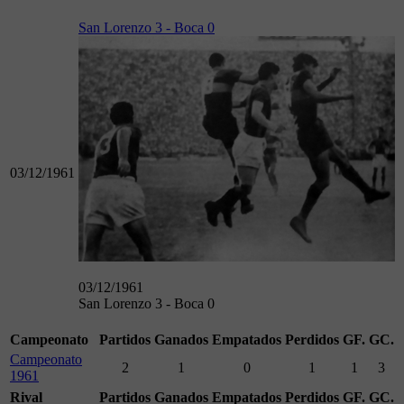
San Lorenzo 3 - Boca 0
03/12/1961
03/12/1961
San Lorenzo 3 - Boca 0
Campeonato
Partidos
Ganados
Empatados
Perdidos
GF.
GC.
Campeonato
2
1
0
1
1
3
1961
Rival
Partidos
Ganados
Empatados
Perdidos
GF.
GC.