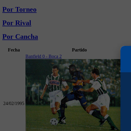
Por Torneo
Por Rival
Por Cancha
Fecha
Partido
Banfield 0 - Boca 2
24/02/1995