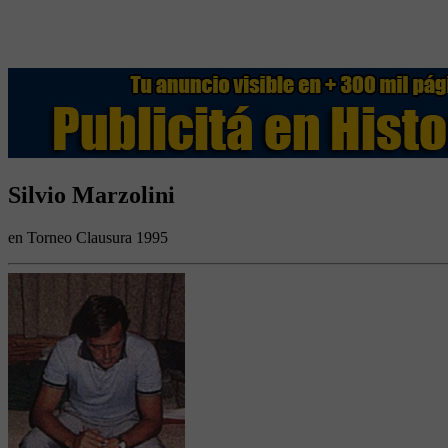
Silvio Marzolini
en Torneo Clausura 1995