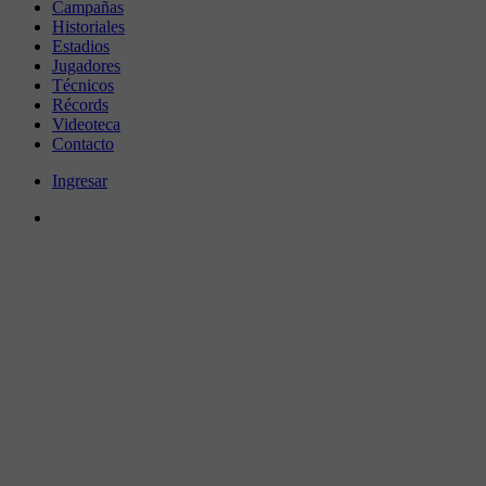
Campañas
Historiales
Estadios
Jugadores
Técnicos
Récords
Videoteca
Contacto
Ingresar