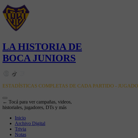
LA HISTORIA DE
BOCA JUNIORS
ESTADÍSTICAS COMPLETAS DE CADA PARTIDO - JUGAD
← Tocá para ver campañas, videos,
historiales, jugadores, DTs y más
Inicio
Archivo Digital
Trivia
Notas