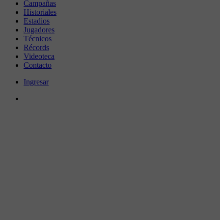
Campañas
Historiales
Estadios
Jugadores
Técnicos
Récords
Videoteca
Contacto
Ingresar