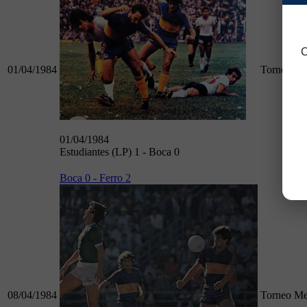
C
01/04/1984
Torneo Me
01/04/1984
Estudiantes (LP) 1 - Boca 0
Boca 0 - Ferro 2
08/04/1984
Torneo Me