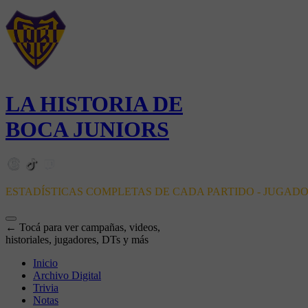
LA HISTORIA DE
BOCA JUNIORS
ESTADÍSTICAS COMPLETAS DE CADA PARTIDO - JUGAD
← Tocá para ver campañas, videos,
historiales, jugadores, DTs y más
Inicio
Archivo Digital
Trivia
Notas