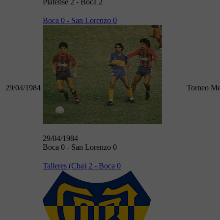
Platense 2 - Boca 2
Boca 0 - San Lorenzo 0
29/04/1984
Torneo Me
29/04/1984
Boca 0 - San Lorenzo 0
Talleres (Cba) 2 - Boca 0