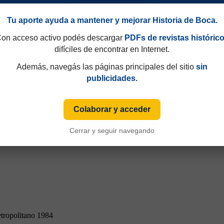
Tu aporte ayuda a mantener y mejorar Historia de Boca.
on acceso activo podés descargar
PDFs de revistas históric
difíciles de encontrar en Internet.
tropolitano 1984
Además, navegás las páginas principales del sitio
sin
publicidades.
Colaborar y acceder
Cerrar y seguir navegando
tropolitano 1984