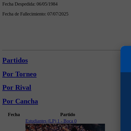
Fecha Despedida:
06/05/1984
Fecha de Fallecimiento:
07/07/2025
Partidos
Por Torneo
Por Rival
Por Cancha
Fecha
Partido
Ca
Estudiantes (LP) 1 - Boca 0