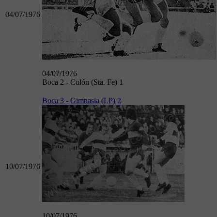
04/07/1976
04/07/1976
Boca 2 - Colón (Sta. Fe) 1
Boca 3 - Gimnasia (LP) 2
10/07/1976
10/07/1976