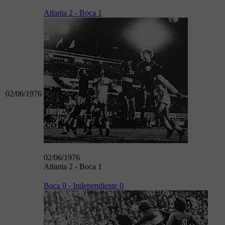
Atlanta 2 - Boca 1
02/06/1976
02/06/1976
Atlanta 2 - Boca 1
Boca 0 - Independiente 0