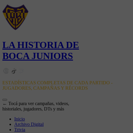
LA HISTORIA DE
BOCA JUNIORS
ESTADÍSTICAS COMPLETAS DE CADA PARTIDO -
JUGADORES, CAMPAÑAS Y RÉCORDS
← Tocá para ver campañas, videos,
historiales, jugadores, DTs y más
Inicio
Archivo Digital
Trivia