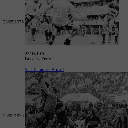
23/05/1976
23/05/1976
Boca 3 - Ferro 2
San Telmo 3 - Boca 1
25/05/1976