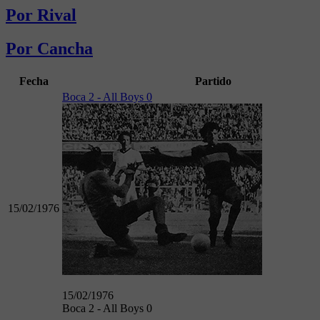
Por Rival
Por Cancha
Fecha
Partido
Boca 2 - All Boys 0
15/02/1976
15/02/1976
Boca 2 - All Boys 0