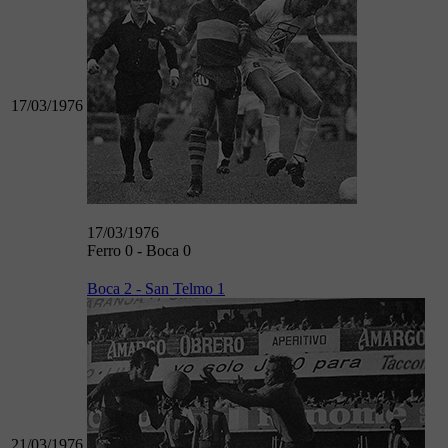
17/03/1976
17/03/1976
Ferro 0 - Boca 0
Boca 2 - San Telmo 1
21/03/1976