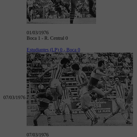
01/03/1976
Boca 1 - R. Central 0
Estudiantes (LP) 0 - Boca 0
07/03/1976
07/03/1976