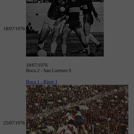
18/07/1976
18/07/1976
Boca 2 - San Lorenzo 0
Boca 1 - River 1
25/07/1976