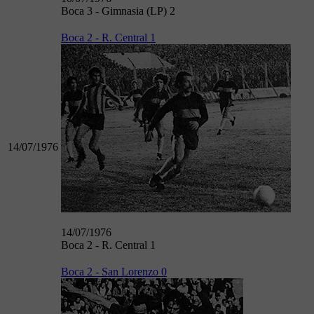
Boca 3 - Gimnasia (LP) 2
Boca 2 - R. Central 1
14/07/1976
14/07/1976
Boca 2 - R. Central 1
Boca 2 - San Lorenzo 0