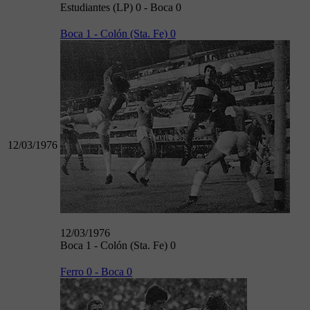
Estudiantes (LP) 0 - Boca 0
Boca 1 - Colón (Sta. Fe) 0
12/03/1976
12/03/1976
Boca 1 - Colón (Sta. Fe) 0
Ferro 0 - Boca 0