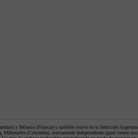
partidos) y Mónaco (Francia) y también estuvo en la Selección Argenti
, Millonarios (Colombia), nuevamente Independiente (ganó torneo local,