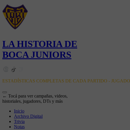
LA HISTORIA DE
BOCA JUNIORS
ESTADÍSTICAS COMPLETAS DE CADA PARTIDO - JUGAD
← Tocá para ver campañas, videos,
historiales, jugadores, DTs y más
Inicio
Archivo Digital
Trivia
Notas