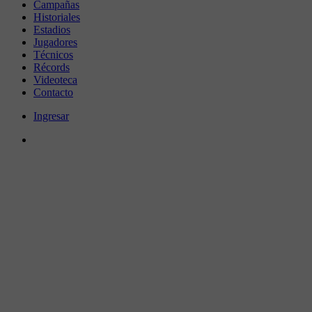
Campañas
Historiales
Estadios
Jugadores
Técnicos
Récords
Videoteca
Contacto
Ingresar