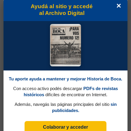
×
Ayudá al sitio y accedé
al Archivo Digital
Tu aporte ayuda a mantener y mejorar Historia de Boca.
Con acceso activo podés descargar
PDFs de revistas
históricos
difíciles de encontrar en Internet.
Además, navegás las páginas principales del sitio
sin
publicidades.
Colaborar y acceder