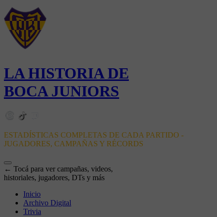
LA HISTORIA DE
BOCA JUNIORS
ESTADÍSTICAS COMPLETAS DE CADA PARTIDO -
JUGADORES, CAMPAÑAS Y RÉCORDS
← Tocá para ver campañas, videos,
historiales, jugadores, DTs y más
Inicio
Archivo Digital
Trivia