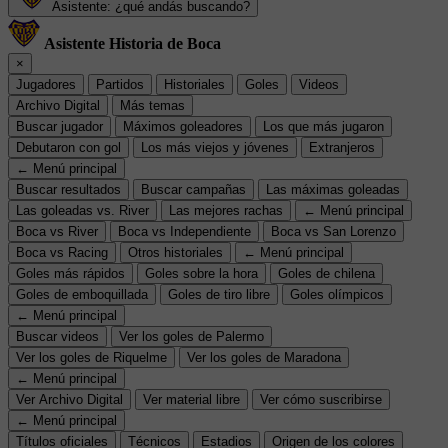
Asistente: ¿qué andás buscando?
Asistente Historia de Boca
×
Jugadores
Partidos
Historiales
Goles
Videos
Archivo Digital
Más temas
Buscar jugador
Máximos goleadores
Los que más jugaron
Debutaron con gol
Los más viejos y jóvenes
Extranjeros
← Menú principal
Buscar resultados
Buscar campañas
Las máximas goleadas
Las goleadas vs. River
Las mejores rachas
← Menú principal
Boca vs River
Boca vs Independiente
Boca vs San Lorenzo
Boca vs Racing
Otros historiales
← Menú principal
Goles más rápidos
Goles sobre la hora
Goles de chilena
Goles de emboquillada
Goles de tiro libre
Goles olímpicos
← Menú principal
Buscar videos
Ver los goles de Palermo
Ver los goles de Riquelme
Ver los goles de Maradona
← Menú principal
Ver Archivo Digital
Ver material libre
Ver cómo suscribirse
← Menú principal
Títulos oficiales
Técnicos
Estadios
Origen de los colores