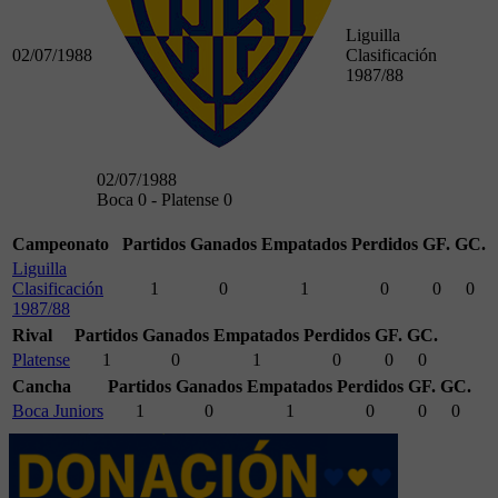
Liguilla
02/07/1988
Clasificación
1987/88
02/07/1988
Boca 0 - Platense 0
Campeonato
Partidos
Ganados
Empatados
Perdidos
GF.
GC.
Liguilla
Clasificación
1
0
1
0
0
0
1987/88
Rival
Partidos
Ganados
Empatados
Perdidos
GF.
GC.
Platense
1
0
1
0
0
0
Cancha
Partidos
Ganados
Empatados
Perdidos
GF.
GC.
Boca Juniors
1
0
1
0
0
0