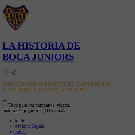
LA HISTORIA DE
BOCA JUNIORS
ESTADÍSTICAS COMPLETAS DE CADA PARTIDO -
JUGADORES, CAMPAÑAS Y RÉCORDS
← Tocá para ver campañas, videos,
historiales, jugadores, DTs y más
Inicio
Archivo Digital
Trivia