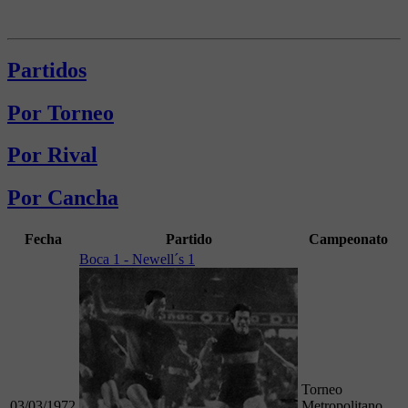
Partidos
Por Torneo
Por Rival
Por Cancha
Fecha
Partido
Campeonato
Boca 1 - Newell´s 1
Torneo
03/03/1972
Metropolitano