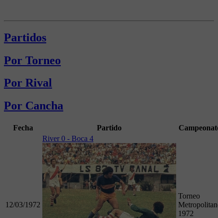
Partidos
Por Torneo
Por Rival
Por Cancha
Fecha
Partido
Campeonat
River 0 - Boca 4
Torneo
12/03/1972
Metropolita
1972