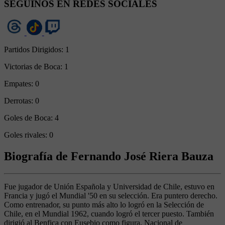
SEGUINOS EN REDES SOCIALES
Partidos Dirigidos:
1
Victorias de Boca:
1
Empates:
0
Derrotas:
0
Goles de Boca:
4
Goles rivales:
0
Biografía de Fernando José Riera Bauza
Fue jugador de Unión Española y Universidad de Chile, estuvo en
Francia y jugó el Mundial '50 en su selección. Era puntero derecho.
Como entrenador, su punto más alto lo logró en la Selección de
Chile, en el Mundial 1962, cuando logró el tercer puesto. También
dirigió al Benfica con Eusebio como figura, Nacional de