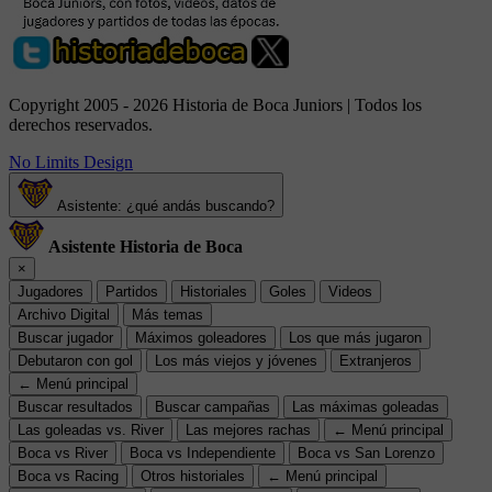
Copyright 2005 - 2026 Historia de Boca Juniors | Todos los
derechos reservados.
No Limits Design
Asistente: ¿qué andás buscando?
Asistente Historia de Boca
×
Jugadores
Partidos
Historiales
Goles
Videos
Archivo Digital
Más temas
Buscar jugador
Máximos goleadores
Los que más jugaron
Debutaron con gol
Los más viejos y jóvenes
Extranjeros
← Menú principal
Buscar resultados
Buscar campañas
Las máximas goleadas
Las goleadas vs. River
Las mejores rachas
← Menú principal
Boca vs River
Boca vs Independiente
Boca vs San Lorenzo
Boca vs Racing
Otros historiales
← Menú principal