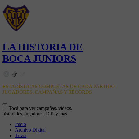
LA HISTORIA DE
BOCA JUNIORS
ESTADÍSTICAS COMPLETAS DE CADA PARTIDO -
JUGADORES, CAMPAÑAS Y RÉCORDS
← Tocá para ver campañas, videos,
historiales, jugadores, DTs y más
Inicio
Archivo Digital
Trivia