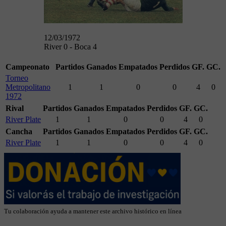
12/03/1972
River 0 - Boca 4
Campeonato
Partidos
Ganados
Empatados
Perdidos
GF.
GC.
Torneo
Metropolitano
1
1
0
0
4
0
1972
Rival
Partidos
Ganados
Empatados
Perdidos
GF.
GC.
River Plate
1
1
0
0
4
0
Cancha
Partidos
Ganados
Empatados
Perdidos
GF.
GC.
River Plate
1
1
0
0
4
0
Tu colaboración ayuda a mantener este archivo histórico en línea