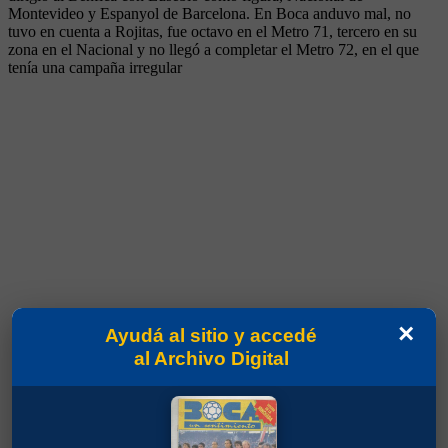
Montevideo y Espanyol de Barcelona. En Boca anduvo mal, no
tuvo en cuenta a Rojitas, fue octavo en el Metro 71, tercero en su
zona en el Nacional y no llegó a completar el Metro 72, en el que
tenía una campaña irregular
×
Ayudá al sitio y accedé
al Archivo Digital