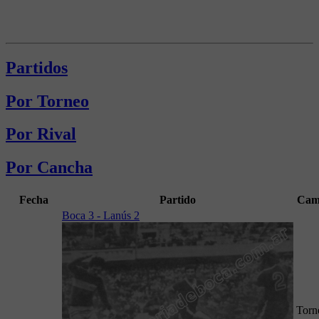
Partidos
Por Torneo
Por Rival
Por Cancha
Fecha
Partido
Cam
Boca 3 - Lanús 2
Torn