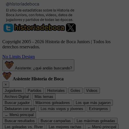
Copyright 2005 - 2026 Historia de Boca Juniors | Todos los
derechos reservados.
No Limits Design
Asistente: ¿qué andás buscando?
Asistente Historia de Boca
×
Jugadores
Partidos
Historiales
Goles
Videos
Archivo Digital
Más temas
Buscar jugador
Máximos goleadores
Los que más jugaron
Debutaron con gol
Los más viejos y jóvenes
Extranjeros
← Menú principal
Buscar resultados
Buscar campañas
Las máximas goleadas
Las goleadas vs. River
Las mejores rachas
← Menú principal