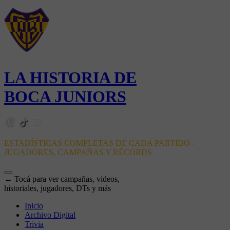
LA HISTORIA DE
BOCA JUNIORS
ESTADÍSTICAS COMPLETAS DE CADA PARTIDO -
JUGADORES, CAMPAÑAS Y RÉCORDS
← Tocá para ver campañas, videos,
historiales, jugadores, DTs y más
Inicio
Archivo Digital
Trivia