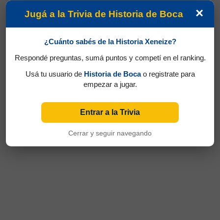
×
Jugá a la Trivia de Historia de Boca
¿Cuánto sabés de la Historia Xeneize?
Respondé preguntas, sumá puntos y competí en el ranking.
Usá tu usuario de
Historia de Boca
o registrate para
empezar a jugar.
Entrar a la Trivia
Cerrar y seguir navegando