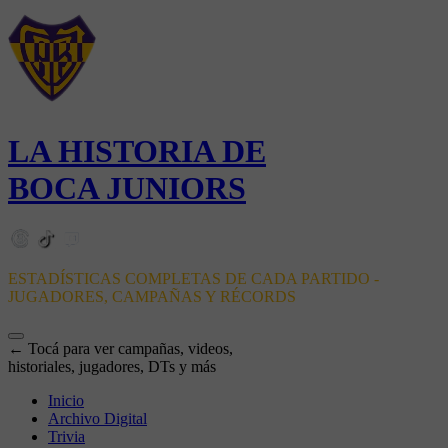
LA HISTORIA DE
BOCA JUNIORS
ESTADÍSTICAS COMPLETAS DE CADA PARTIDO -
JUGADORES, CAMPAÑAS Y RÉCORDS
← Tocá para ver campañas, videos,
historiales, jugadores, DTs y más
Inicio
Archivo Digital
Trivia