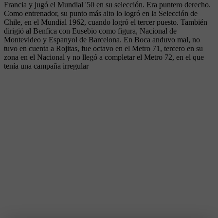
Francia y jugó el Mundial '50 en su selección. Era puntero derecho.
Como entrenador, su punto más alto lo logró en la Selección de
Chile, en el Mundial 1962, cuando logró el tercer puesto. También
dirigió al Benfica con Eusebio como figura, Nacional de
Montevideo y Espanyol de Barcelona. En Boca anduvo mal, no
tuvo en cuenta a Rojitas, fue octavo en el Metro 71, tercero en su
zona en el Nacional y no llegó a completar el Metro 72, en el que
tenía una campaña irregular