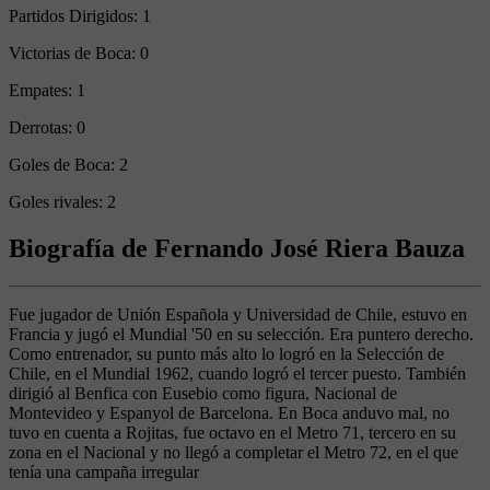
Partidos Dirigidos:
1
Victorias de Boca:
0
Empates:
1
Derrotas:
0
Goles de Boca:
2
Goles rivales:
2
Biografía de Fernando José Riera Bauza
Fue jugador de Unión Española y Universidad de Chile, estuvo en
Francia y jugó el Mundial '50 en su selección. Era puntero derecho.
Como entrenador, su punto más alto lo logró en la Selección de
Chile, en el Mundial 1962, cuando logró el tercer puesto. También
dirigió al Benfica con Eusebio como figura, Nacional de
Montevideo y Espanyol de Barcelona. En Boca anduvo mal, no
tuvo en cuenta a Rojitas, fue octavo en el Metro 71, tercero en su
zona en el Nacional y no llegó a completar el Metro 72, en el que
tenía una campaña irregular