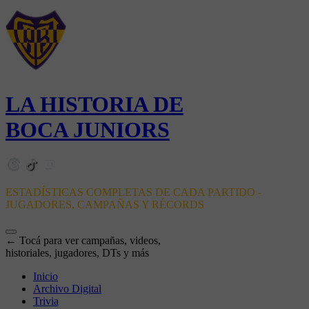
LA HISTORIA DE
BOCA JUNIORS
ESTADÍSTICAS COMPLETAS DE CADA PARTIDO -
JUGADORES, CAMPAÑAS Y RÉCORDS
← Tocá para ver campañas, videos,
historiales, jugadores, DTs y más
Inicio
Archivo Digital
Trivia