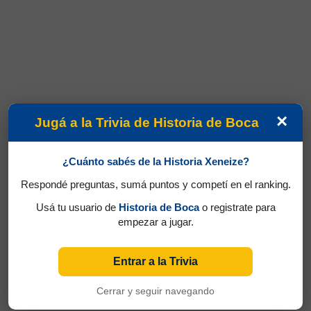
×
Jugá a la Trivia de Historia de Boca
¿Cuánto sabés de la Historia Xeneize?
Respondé preguntas, sumá puntos y competí en el ranking.
Usá tu usuario de
Historia de Boca
o registrate para
empezar a jugar.
Entrar a la Trivia
Cerrar y seguir navegando