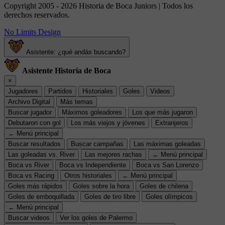
Copyright 2005 - 2026 Historia de Boca Juniors | Todos los
derechos reservados.
No Limits Design
Asistente: ¿qué andás buscando?
Asistente Historia de Boca
×
Jugadores
Partidos
Historiales
Goles
Videos
Archivo Digital
Más temas
Buscar jugador
Máximos goleadores
Los que más jugaron
Debutaron con gol
Los más viejos y jóvenes
Extranjeros
← Menú principal
Buscar resultados
Buscar campañas
Las máximas goleadas
Las goleadas vs. River
Las mejores rachas
← Menú principal
Boca vs River
Boca vs Independiente
Boca vs San Lorenzo
Boca vs Racing
Otros historiales
← Menú principal
Goles más rápidos
Goles sobre la hora
Goles de chilena
Goles de emboquillada
Goles de tiro libre
Goles olímpicos
← Menú principal
Buscar videos
Ver los goles de Palermo