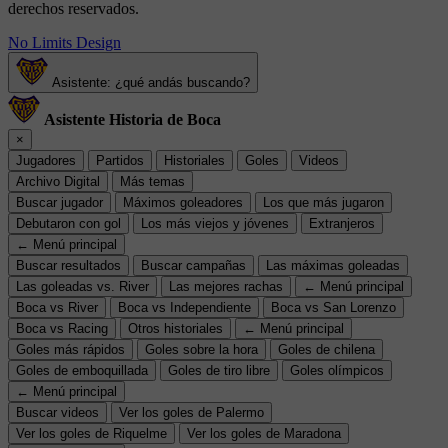
derechos reservados.
No Limits Design
Asistente: ¿qué andás buscando?
Asistente Historia de Boca
×
Jugadores
Partidos
Historiales
Goles
Videos
Archivo Digital
Más temas
Buscar jugador
Máximos goleadores
Los que más jugaron
Debutaron con gol
Los más viejos y jóvenes
Extranjeros
← Menú principal
Buscar resultados
Buscar campañas
Las máximas goleadas
Las goleadas vs. River
Las mejores rachas
← Menú principal
Boca vs River
Boca vs Independiente
Boca vs San Lorenzo
Boca vs Racing
Otros historiales
← Menú principal
Goles más rápidos
Goles sobre la hora
Goles de chilena
Goles de emboquillada
Goles de tiro libre
Goles olímpicos
← Menú principal
Buscar videos
Ver los goles de Palermo
Ver los goles de Riquelme
Ver los goles de Maradona