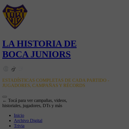
LA HISTORIA DE
BOCA JUNIORS
ESTADÍSTICAS COMPLETAS DE CADA PARTIDO -
JUGADORES, CAMPAÑAS Y RÉCORDS
← Tocá para ver campañas, videos,
historiales, jugadores, DTs y más
Inicio
Archivo Digital
Trivia