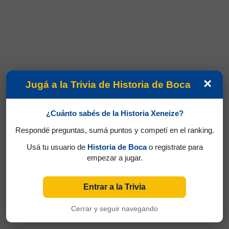
×
Jugá a la Trivia de Historia de Boca
¿Cuánto sabés de la Historia Xeneize?
Respondé preguntas, sumá puntos y competí en el ranking.
Usá tu usuario de
Historia de Boca
o registrate para
empezar a jugar.
Entrar a la Trivia
Cerrar y seguir navegando