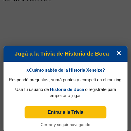
×
Jugá a la Trivia de Historia de Boca
¿Cuánto sabés de la Historia Xeneize?
Respondé preguntas, sumá puntos y competí en el ranking.
Usá tu usuario de
Historia de Boca
o registrate para
empezar a jugar.
Entrar a la Trivia
Cerrar y seguir navegando