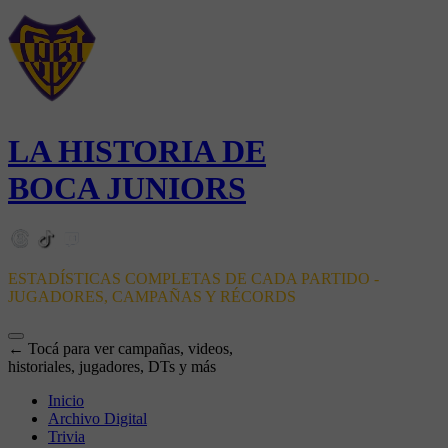
LA HISTORIA DE
BOCA JUNIORS
ESTADÍSTICAS COMPLETAS DE CADA PARTIDO -
JUGADORES, CAMPAÑAS Y RÉCORDS
← Tocá para ver campañas, videos,
historiales, jugadores, DTs y más
Inicio
Archivo Digital
Trivia