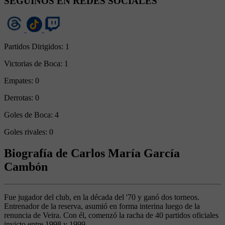
SEGUINOS EN REDES SOCIALES
Partidos Dirigidos:
1
Victorias de Boca:
1
Empates:
0
Derrotas:
0
Goles de Boca:
4
Goles rivales:
0
Biografía de Carlos María García
Cambón
Fue jugador del club, en la década del '70 y ganó dos torneos.
Entrenador de la reserva, asumió en forma interina luego de la
renuncia de Veira. Con él, comenzó la racha de 40 partidos oficiales
invicto entre 1998 y 1999.