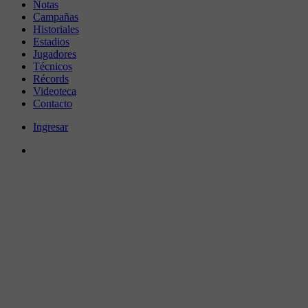
Notas
Campañas
Historiales
Estadios
Jugadores
Técnicos
Récords
Videoteca
Contacto
Ingresar