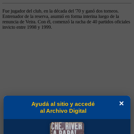
Fue jugador del club, en la década del '70 y ganó dos torneos.
Entrenador de la reserva, asumió en forma interina luego de la
renuncia de Veira. Con él, comenzó la racha de 40 partidos oficiales
invicto entre 1998 y 1999.
×
Ayudá al sitio y accedé
al Archivo Digital