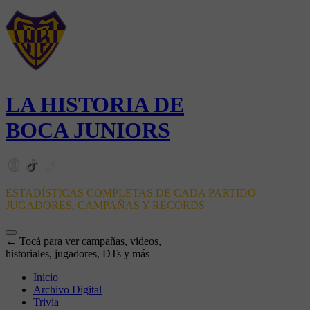
LA HISTORIA DE
BOCA JUNIORS
ESTADÍSTICAS COMPLETAS DE CADA PARTIDO -
JUGADORES, CAMPAÑAS Y RÉCORDS
← Tocá para ver campañas, videos,
historiales, jugadores, DTs y más
Inicio
Archivo Digital
Trivia