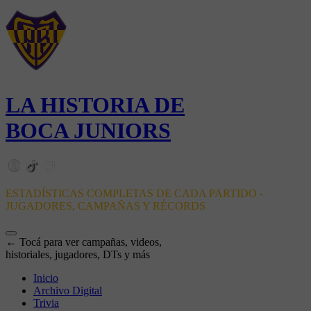
LA HISTORIA DE
BOCA JUNIORS
ESTADÍSTICAS COMPLETAS DE CADA PARTIDO -
JUGADORES, CAMPAÑAS Y RÉCORDS
← Tocá para ver campañas, videos,
historiales, jugadores, DTs y más
Inicio
Archivo Digital
Trivia