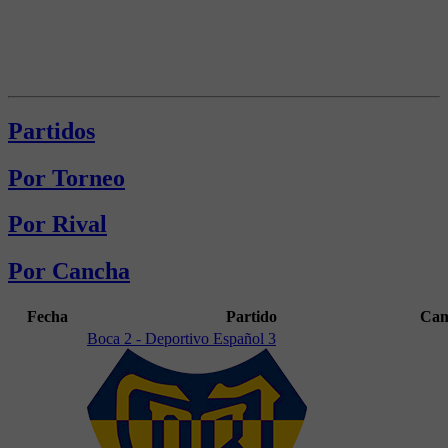
Partidos
Por Torneo
Por Rival
Por Cancha
Fecha
Partido
Cam
Boca 2 - Deportivo Español 3