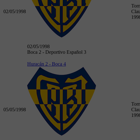
Tor
02/05/1998
Clau
199
02/05/1998
Boca 2 - Deportivo Español 3
Huracán 2 - Boca 4
Tor
05/05/1998
Clau
199