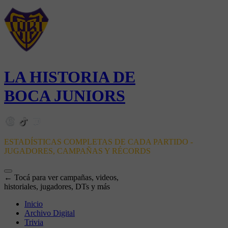
LA HISTORIA DE
BOCA JUNIORS
ESTADÍSTICAS COMPLETAS DE CADA PARTIDO -
JUGADORES, CAMPAÑAS Y RÉCORDS
← Tocá para ver campañas, videos,
historiales, jugadores, DTs y más
Inicio
Archivo Digital
Trivia