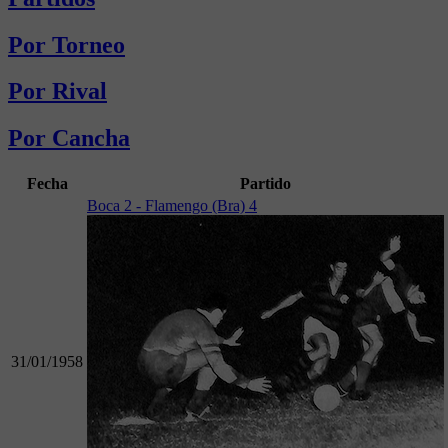
Por Torneo
Por Rival
Por Cancha
Fecha
Partido
Boca 2 - Flamengo (Bra) 4
31/01/1958