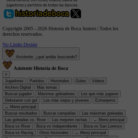
Copyright 2005 - 2026 Historia de Boca Juniors | Todos los
derechos reservados.
No Limits Design
Asistente: ¿qué andás buscando?
Asistente Historia de Boca
×
Jugadores
Partidos
Historiales
Goles
Videos
Archivo Digital
Más temas
Buscar jugador
Máximos goleadores
Los que más jugaron
Debutaron con gol
Los más viejos y jóvenes
Extranjeros
← Menú principal
Buscar resultados
Buscar campañas
Las máximas goleadas
Las goleadas vs. River
Las mejores rachas
← Menú principal
Boca vs River
Boca vs Independiente
Boca vs San Lorenzo
Boca vs Racing
Otros historiales
← Menú principal