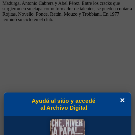
Madurga, Antonio Cabrera y Abel Pérez. Entre los cracks que
surgieron en su etapa como formador de talentos, se pueden contar a
Rojitas, Novello, Ponce, Rattín, Mouzo y Trobbiani. En 1977
terminó su ciclo en el club.
×
Ayudá al sitio y accedé
al Archivo Digital