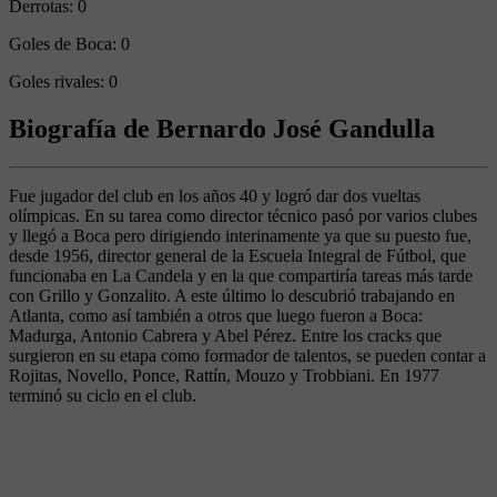
Derrotas:
0
Goles de Boca:
0
Goles rivales:
0
Biografía de Bernardo José Gandulla
Fue jugador del club en los años 40 y logró dar dos vueltas
olímpicas. En su tarea como director técnico pasó por varios clubes
y llegó a Boca pero dirigiendo interinamente ya que su puesto fue,
desde 1956, director general de la Escuela Integral de Fútbol, que
funcionaba en La Candela y en la que compartiría tareas más tarde
con Grillo y Gonzalito. A este último lo descubrió trabajando en
Atlanta, como así también a otros que luego fueron a Boca:
Madurga, Antonio Cabrera y Abel Pérez. Entre los cracks que
surgieron en su etapa como formador de talentos, se pueden contar a
Rojitas, Novello, Ponce, Rattín, Mouzo y Trobbiani. En 1977
terminó su ciclo en el club.