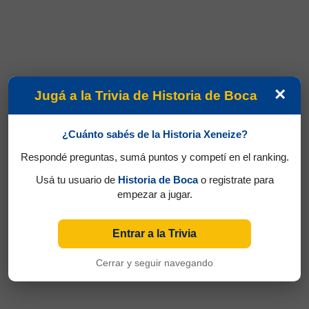
×
Jugá a la Trivia de Historia de Boca
¿Cuánto sabés de la Historia Xeneize?
Respondé preguntas, sumá puntos y competí en el ranking.
Usá tu usuario de
Historia de Boca
o registrate para
empezar a jugar.
Entrar a la Trivia
Cerrar y seguir navegando