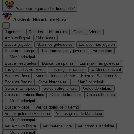
Asistente: ¿qué andás buscando?
Asistente Historia de Boca
×
Jugadores
Partidos
Historiales
Goles
Videos
Archivo Digital
Más temas
Buscar jugador
Máximos goleadores
Los que más jugaron
Debutaron con gol
Los más viejos y jóvenes
Extranjeros
← Menú principal
Buscar resultados
Buscar campañas
Las máximas goleadas
Las goleadas vs. River
Las mejores rachas
← Menú principal
Boca vs River
Boca vs Independiente
Boca vs San Lorenzo
Boca vs Racing
Otros historiales
← Menú principal
Goles más rápidos
Goles sobre la hora
Goles de chilena
Goles de emboquillada
Goles de tiro libre
Goles olímpicos
← Menú principal
Buscar videos
Ver los goles de Palermo
Ver los goles de Riquelme
Ver los goles de Maradona
← Menú principal
Ver Archivo Digital
Ver material libre
Ver cómo suscribirse
← Menú principal