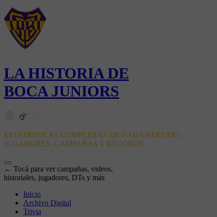
LA HISTORIA DE
BOCA JUNIORS
ESTADÍSTICAS COMPLETAS DE CADA PARTIDO -
JUGADORES, CAMPAÑAS Y RÉCORDS
← Tocá para ver campañas, videos,
historiales, jugadores, DTs y más
Inicio
Archivo Digital
Trivia