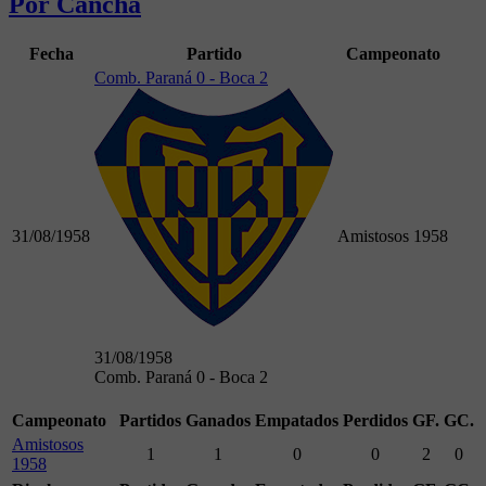
Por Cancha
Fecha
Partido
Campeonato
Comb. Paraná 0 - Boca 2
31/08/1958
Amistosos 1958
31/08/1958
Comb. Paraná 0 - Boca 2
Campeonato
Partidos
Ganados
Empatados
Perdidos
GF.
GC.
Amistosos
1
1
0
0
2
0
1958