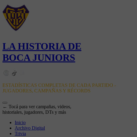
LA HISTORIA DE
BOCA JUNIORS
ESTADÍSTICAS COMPLETAS DE CADA PARTIDO -
JUGADORES, CAMPAÑAS Y RÉCORDS
← Tocá para ver campañas, videos,
historiales, jugadores, DTs y más
Inicio
Archivo Digital
Trivia