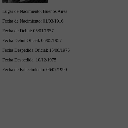
Lugar de Nacimiento:
Buenos Aires
Fecha de Nacimiento:
01/03/1916
Fecha de Debut:
05/01/1957
Fecha Debut Oficial:
05/05/1957
Fecha Despedida Oficial:
15/08/1975
Fecha Despedida:
10/12/1975
Fecha de Fallecimiento:
06/07/1999