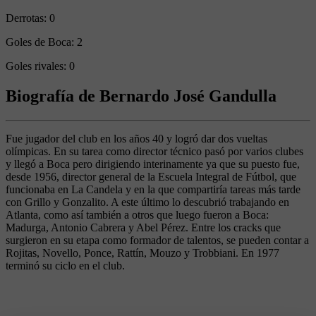
Derrotas:
0
Goles de Boca:
2
Goles rivales:
0
Biografía de Bernardo José Gandulla
Fue jugador del club en los años 40 y logró dar dos vueltas
olímpicas. En su tarea como director técnico pasó por varios clubes
y llegó a Boca pero dirigiendo interinamente ya que su puesto fue,
desde 1956, director general de la Escuela Integral de Fútbol, que
funcionaba en La Candela y en la que compartiría tareas más tarde
con Grillo y Gonzalito. A este último lo descubrió trabajando en
Atlanta, como así también a otros que luego fueron a Boca:
Madurga, Antonio Cabrera y Abel Pérez. Entre los cracks que
surgieron en su etapa como formador de talentos, se pueden contar a
Rojitas, Novello, Ponce, Rattín, Mouzo y Trobbiani. En 1977
terminó su ciclo en el club.