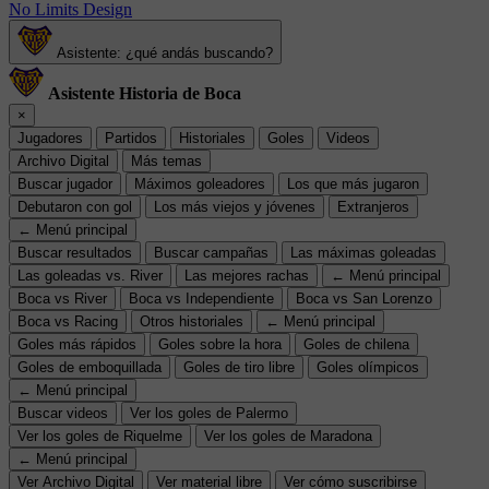
No Limits Design
Asistente: ¿qué andás buscando?
Asistente Historia de Boca
×
Jugadores
Partidos
Historiales
Goles
Videos
Archivo Digital
Más temas
Buscar jugador
Máximos goleadores
Los que más jugaron
Debutaron con gol
Los más viejos y jóvenes
Extranjeros
← Menú principal
Buscar resultados
Buscar campañas
Las máximas goleadas
Las goleadas vs. River
Las mejores rachas
← Menú principal
Boca vs River
Boca vs Independiente
Boca vs San Lorenzo
Boca vs Racing
Otros historiales
← Menú principal
Goles más rápidos
Goles sobre la hora
Goles de chilena
Goles de emboquillada
Goles de tiro libre
Goles olímpicos
← Menú principal
Buscar videos
Ver los goles de Palermo
Ver los goles de Riquelme
Ver los goles de Maradona
← Menú principal
Ver Archivo Digital
Ver material libre
Ver cómo suscribirse