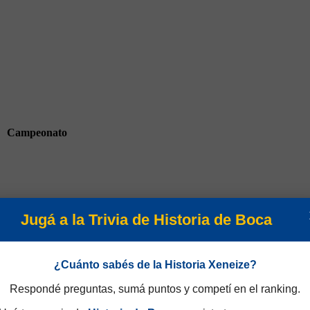
Campeonato
Jugá a la Trivia de Historia de Boca
Amistosos 1958
¿Cuánto sabés de la Historia Xeneize?
Respondé preguntas, sumá puntos y competí en el ranking.