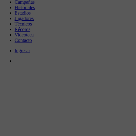
Campañas
Historiales
Estadios
Jugadores
Técnicos
Récords
Videoteca
Contacto
Ingresar