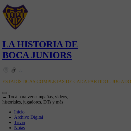
LA HISTORIA DE
BOCA JUNIORS
ESTADÍSTICAS COMPLETAS DE CADA PARTIDO - JUGAD
← Tocá para ver campañas, videos,
historiales, jugadores, DTs y más
Inicio
Archivo Digital
Trivia
Notas