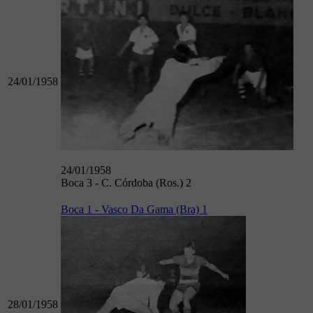
24/01/1958
24/01/1958
Boca 3 - C. Córdoba (Ros.) 2
Boca 1 - Vasco Da Gama (Bra) 1
28/01/1958