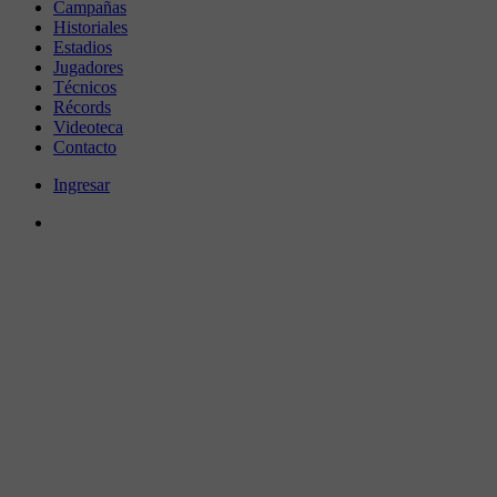
Campañas
Historiales
Estadios
Jugadores
Técnicos
Récords
Videoteca
Contacto
Ingresar