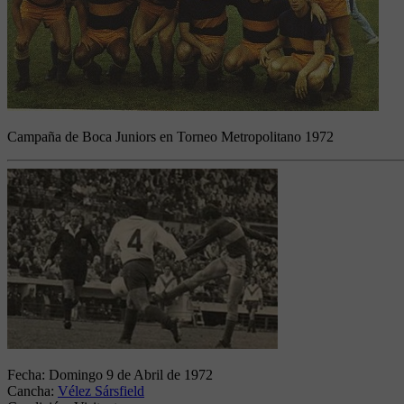
Campaña de Boca Juniors en Torneo Metropolitano 1972
Fecha:
Domingo 9 de Abril de 1972
Cancha:
Vélez Sársfield