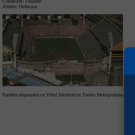
Condición:
Visitante
Arbitro:
Dellacasa
Partidos disputados en Vélez Sársfield en Torneo Metropolitano 1972