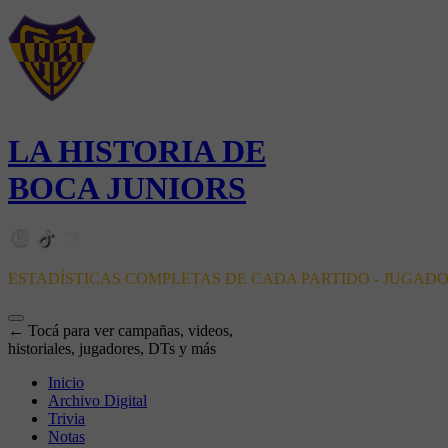
LA HISTORIA DE
BOCA JUNIORS
ESTADÍSTICAS COMPLETAS DE CADA PARTIDO - JUGAD
← Tocá para ver campañas, videos,
historiales, jugadores, DTs y más
Inicio
Archivo Digital
Trivia
Notas