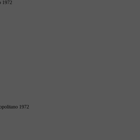
o 1972
opolitano 1972