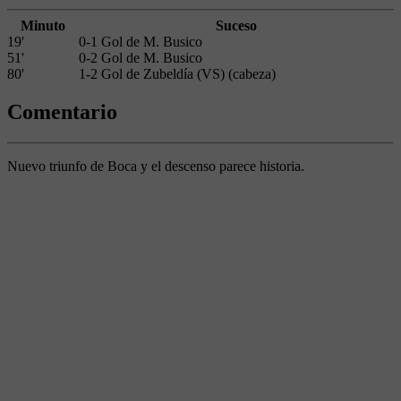
Minuto
Suceso
19'
0-1 Gol de M. Busico
51'
0-2 Gol de M. Busico
80'
1-2 Gol de Zubeldía (VS) (cabeza)
Comentario
Nuevo triunfo de Boca y el descenso parece historia.