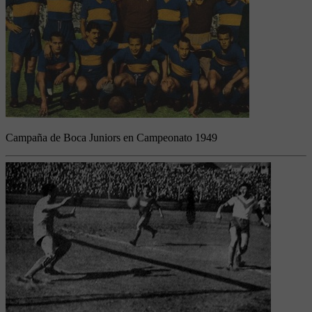
Campaña de Boca Juniors en Campeonato 1949