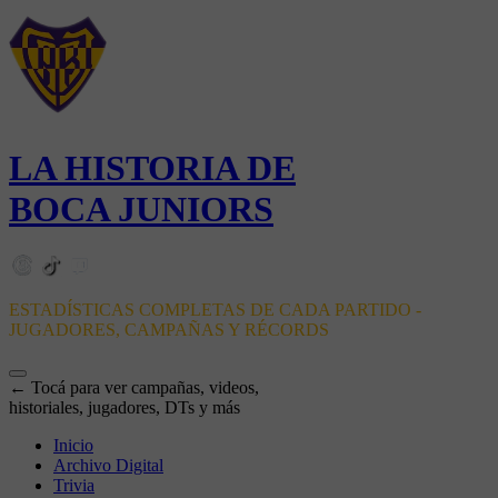
LA HISTORIA DE
BOCA JUNIORS
ESTADÍSTICAS COMPLETAS DE CADA PARTIDO -
JUGADORES, CAMPAÑAS Y RÉCORDS
← Tocá para ver campañas, videos,
historiales, jugadores, DTs y más
Inicio
Archivo Digital
Trivia