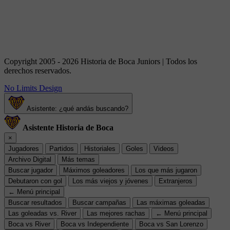
Copyright 2005 - 2026 Historia de Boca Juniors | Todos los
derechos reservados.
No Limits Design
Asistente: ¿qué andás buscando?
Asistente Historia de Boca
×
Jugadores
Partidos
Historiales
Goles
Videos
Archivo Digital
Más temas
Buscar jugador
Máximos goleadores
Los que más jugaron
Debutaron con gol
Los más viejos y jóvenes
Extranjeros
← Menú principal
Buscar resultados
Buscar campañas
Las máximas goleadas
Las goleadas vs. River
Las mejores rachas
← Menú principal
Boca vs River
Boca vs Independiente
Boca vs San Lorenzo