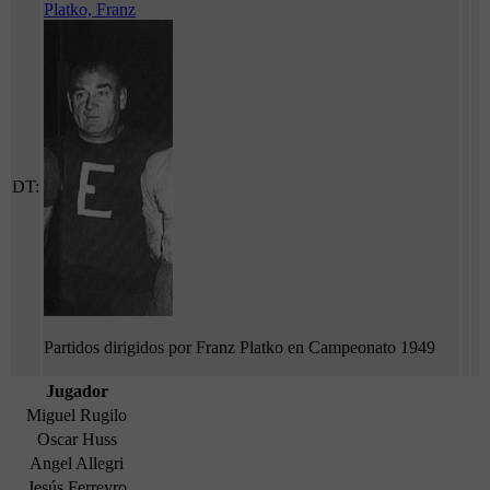
Platko, Franz
DT:
Partidos dirigidos por Franz Platko en Campeonato 1949
Jugador
Miguel Rugilo
Oscar Huss
Angel Allegri
Jesús Ferreyro