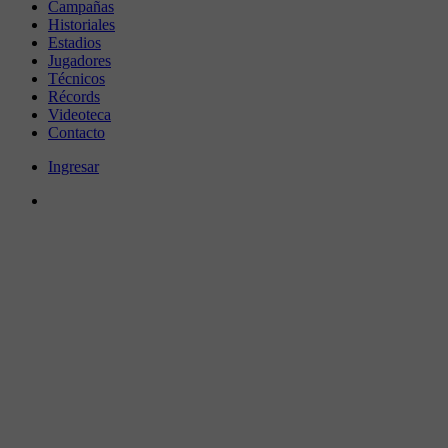
Campañas
Historiales
Estadios
Jugadores
Técnicos
Récords
Videoteca
Contacto
Ingresar