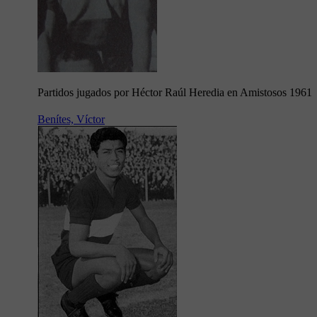
Partidos jugados por Héctor Raúl Heredia en Amistosos 1961
Benítes, Víctor