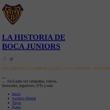
LA HISTORIA DE
BOCA JUNIORS
ESTADÍSTICAS COMPLETAS DE CADA PARTIDO - JUGAD
← Tocá para ver campañas, videos,
historiales, jugadores, DTs y más
Inicio
Archivo Digital
Trivia
Notas