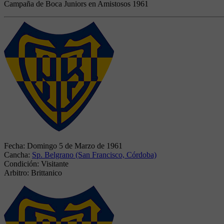
Campaña de Boca Juniors en Amistosos 1961
Fecha:
Domingo 5 de Marzo de 1961
Cancha:
Sp. Belgrano (San Francisco, Córdoba)
Condición:
Visitante
Arbitro:
Brittanico