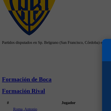
Partidos disputados en Sp. Belgrano (San Francisco, Córdoba) en Am
Formación de Boca
Formación Rival
#
Jugador
Roma, Antonio