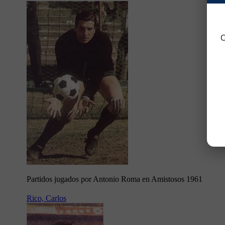
C
Partidos jugados por Antonio Roma en Amistosos 1961
Rico, Carlos