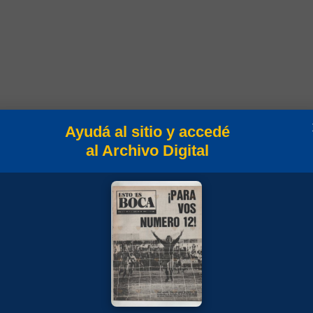
istosos 1961
Ayudá al sitio y accedé
al Archivo Digital