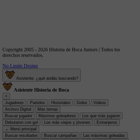
Copyright 2005 - 2026 Historia de Boca Juniors | Todos los
derechos reservados.
No Limits Design
Asistente: ¿qué andás buscando?
Asistente Historia de Boca
×
Jugadores
Partidos
Historiales
Goles
Videos
Archivo Digital
Más temas
Buscar jugador
Máximos goleadores
Los que más jugaron
Debutaron con gol
Los más viejos y jóvenes
Extranjeros
← Menú principal
Buscar resultados
Buscar campañas
Las máximas goleadas