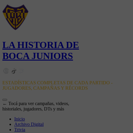
LA HISTORIA DE
BOCA JUNIORS
ESTADÍSTICAS COMPLETAS DE CADA PARTIDO -
JUGADORES, CAMPAÑAS Y RÉCORDS
← Tocá para ver campañas, videos,
historiales, jugadores, DTs y más
Inicio
Archivo Digital
Trivia