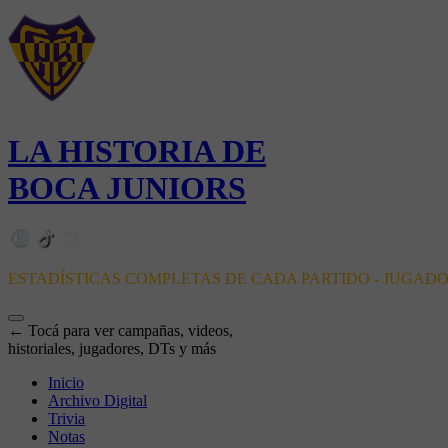
LA HISTORIA DE
BOCA JUNIORS
ESTADÍSTICAS COMPLETAS DE CADA PARTIDO - JUGAD
← Tocá para ver campañas, videos,
historiales, jugadores, DTs y más
Inicio
Archivo Digital
Trivia
Notas