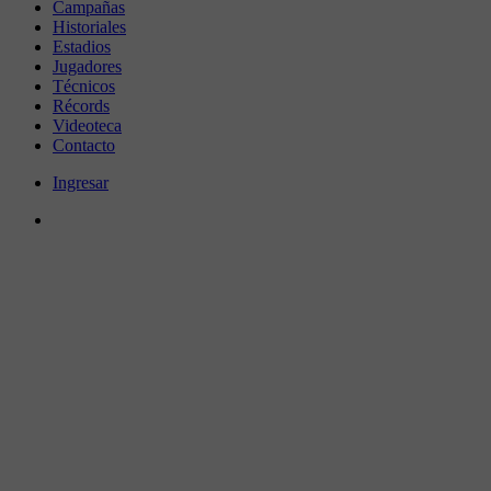
Campañas
Historiales
Estadios
Jugadores
Técnicos
Récords
Videoteca
Contacto
Ingresar