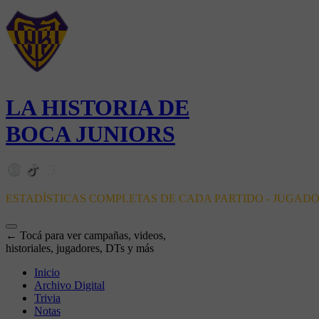
LA HISTORIA DE
BOCA JUNIORS
ESTADÍSTICAS COMPLETAS DE CADA PARTIDO - JUGAD
← Tocá para ver campañas, videos,
historiales, jugadores, DTs y más
Inicio
Archivo Digital
Trivia
Notas