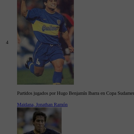
4
Partidos jugados por Hugo Benjamín Ibarra en Copa Sudame
Maidana, Jonathan Ramón