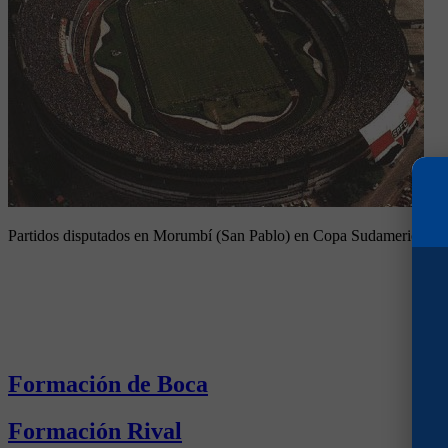
Partidos disputados en Morumbí (San Pablo) en Copa Sudamericana
Formación de Boca
Formación Rival