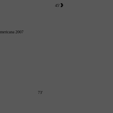
45'
americana 2007
73'