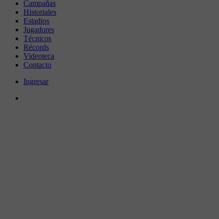
Campañas
Historiales
Estadios
Jugadores
Técnicos
Récords
Videoteca
Contacto
Ingresar