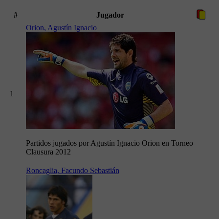
#
Jugador
Orion, Agustín Ignacio
1
Partidos jugados por Agustín Ignacio Orion en Torneo
Clausura 2012
Roncaglia, Facundo Sebastián