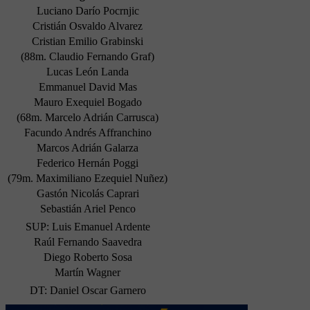
Luciano Darío Pocrnjic
Cristián Osvaldo Alvarez
Cristian Emilio Grabinski
(88m. Claudio Fernando Graf)
Lucas León Landa
Emmanuel David Mas
Mauro Exequiel Bogado
(68m. Marcelo Adrián Carrusca)
Facundo Andrés Affranchino
Marcos Adrián Galarza
Federico Hernán Poggi
(79m. Maximiliano Ezequiel Nuñez)
Gastón Nicolás Caprari
Sebastián Ariel Penco
SUP: Luis Emanuel Ardente
Raúl Fernando Saavedra
Diego Roberto Sosa
Martín Wagner
DT: Daniel Oscar Garnero