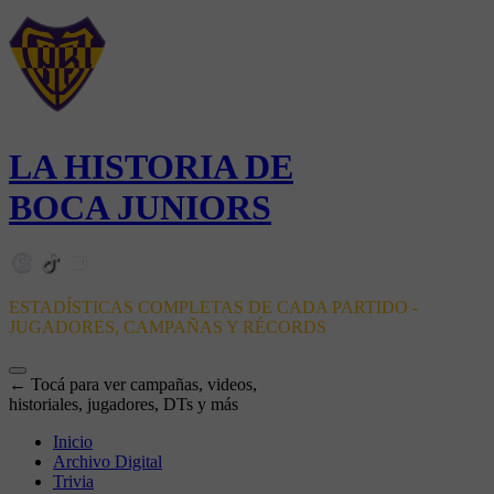
LA HISTORIA DE
BOCA JUNIORS
ESTADÍSTICAS COMPLETAS DE CADA PARTIDO -
JUGADORES, CAMPAÑAS Y RÉCORDS
← Tocá para ver campañas, videos,
historiales, jugadores, DTs y más
Inicio
Archivo Digital
Trivia