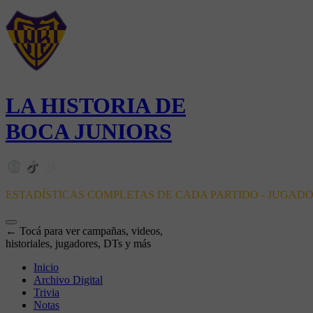
LA HISTORIA DE
BOCA JUNIORS
ESTADÍSTICAS COMPLETAS DE CADA PARTIDO - JUGAD
← Tocá para ver campañas, videos,
historiales, jugadores, DTs y más
Inicio
Archivo Digital
Trivia
Notas