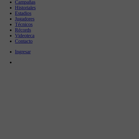
Campañas
Historiales
Estadios
Jugadores
Técnicos
Récords
Videoteca
Contacto
Ingresar