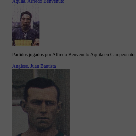
Aquila, Alfredo Benvenuto
Partidos jugados por Alfredo Benvenuto Aquila en Campeonato
Anglese, Juan Bautista