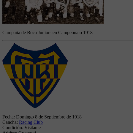
Campaña de Boca Juniors en Campeonato 1918
Fecha:
Domingo 8 de Septiembre de 1918
Cancha:
Racing Club
Condición:
Visitante
Arbitro:
Guassoni