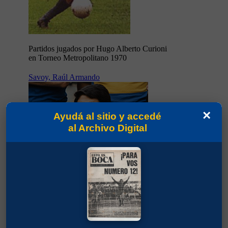
Partidos jugados por Hugo Alberto Curioni
en Torneo Metropolitano 1970
Savoy, Raúl Armando
×
Ayudá al sitio y accedé
al Archivo Digital