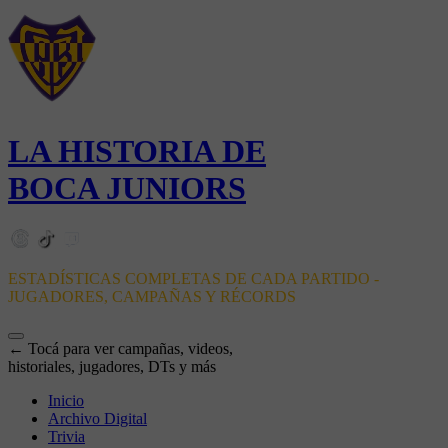
LA HISTORIA DE
BOCA JUNIORS
ESTADÍSTICAS COMPLETAS DE CADA PARTIDO -
JUGADORES, CAMPAÑAS Y RÉCORDS
← Tocá para ver campañas, videos,
historiales, jugadores, DTs y más
Inicio
Archivo Digital
Trivia