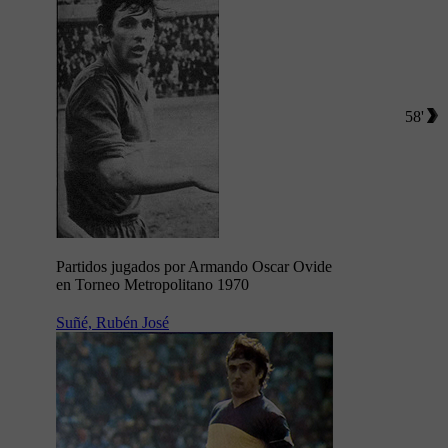
58'
Partidos jugados por Armando Oscar Ovide
en Torneo Metropolitano 1970
Suñé, Rubén José