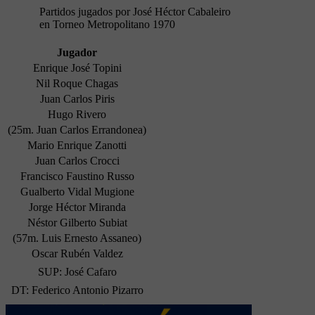
Partidos jugados por José Héctor Cabaleiro
en Torneo Metropolitano 1970
Jugador
Enrique José Topini
Nil Roque Chagas
Juan Carlos Piris
Hugo Rivero
(25m. Juan Carlos Errandonea)
Mario Enrique Zanotti
Juan Carlos Crocci
Francisco Faustino Russo
Gualberto Vidal Mugione
Jorge Héctor Miranda
Néstor Gilberto Subiat
(57m. Luis Ernesto Assaneo)
Oscar Rubén Valdez
SUP: José Cafaro
DT: Federico Antonio Pizarro