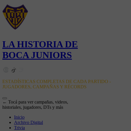
LA HISTORIA DE
BOCA JUNIORS
ESTADÍSTICAS COMPLETAS DE CADA PARTIDO -
JUGADORES, CAMPAÑAS Y RÉCORDS
← Tocá para ver campañas, videos,
historiales, jugadores, DTs y más
Inicio
Archivo Digital
Trivia