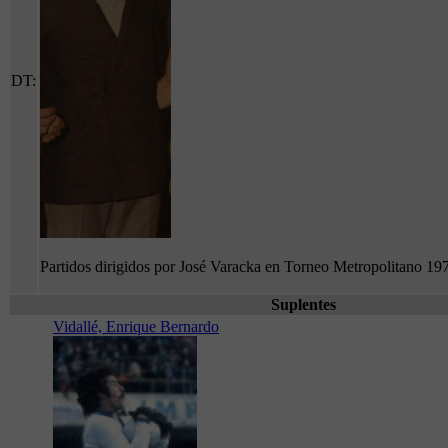
DT:
Partidos dirigidos por José Varacka en Torneo Metropolitano 19
Suplentes
Vidallé, Enrique Bernardo