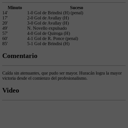
Minuto
Suceso
14'
1-0 Gol de Brindisi (H) (penal)
17'
2-0 Gol de Avallay (H)
20'
3-0 Gol de Avallay (H)
49'
N. Novello expulsado
57'
4-0 Gol de Quiroga (H)
60'
4-1 Gol de R. Ponce (penal)
85'
5-1 Gol de Brindisi (H)
Comentario
Caída sin atenuantes, que pudo ser mayor. Huracán logra la mayor
victoria desde el comienzo del profesionalismo.
Video