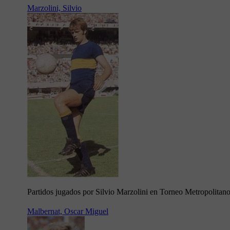
Marzolini, Silvio
Partidos jugados por Silvio Marzolini en Torneo Metropolitan
Malbernat, Oscar Miguel