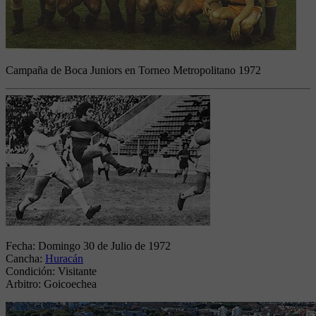
Campaña de Boca Juniors en Torneo Metropolitano 1972
Fecha:
Domingo 30 de Julio de 1972
Cancha:
Huracán
Condición:
Visitante
Arbitro:
Goicoechea