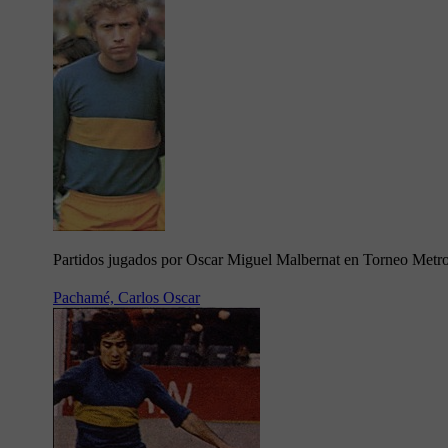
Partidos jugados por Oscar Miguel Malbernat en Torneo Metr
Pachamé, Carlos Oscar