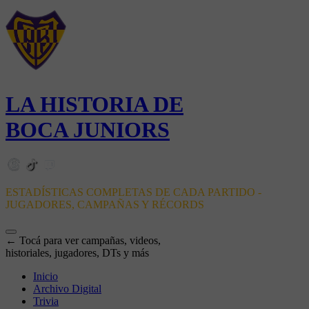
LA HISTORIA DE
BOCA JUNIORS
ESTADÍSTICAS COMPLETAS DE CADA PARTIDO -
JUGADORES, CAMPAÑAS Y RÉCORDS
← Tocá para ver campañas, videos,
historiales, jugadores, DTs y más
Inicio
Archivo Digital
Trivia