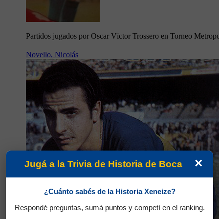
Partidos jugados por Oscar Víctor Trossero en Torneo Metrop
Novello, Nicolás
×
Jugá a la Trivia de Historia de Boca
¿Cuánto sabés de la Historia Xeneize?
Respondé preguntas, sumá puntos y competí en el ranking.