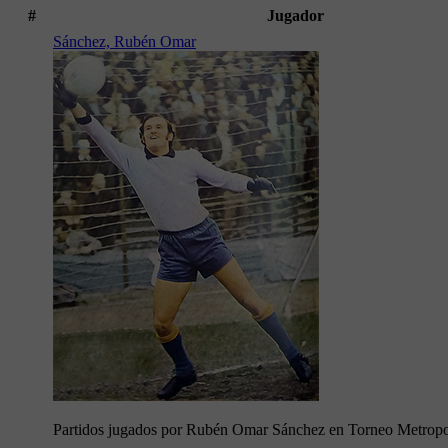
#
Jugador
Sánchez, Rubén Omar
Partidos jugados por Rubén Omar Sánchez en Torneo Metropo