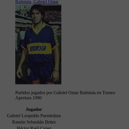
Batistuta, Gabriel Omar
Partidos jugados por Gabriel Omar Batistuta en Torneo
Apertura 1990
Jugador
Gabriel Leopoldo Puentedura
Ramón Sebastián Britez
Héctor Raúl Cuper