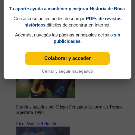
Tu aporte ayuda a mantener y mejorar Historia de Boca.
Con acceso activo podés descargar
PDFs de revistas
históricos
difíciles de encontrar en Internet.
Además, navegás las páginas principales del sitio
sin
publicidades.
Colaborar y acceder
Cerrar y seguir navegando
Partidos jugados por Diego Fernando Latorre en Torneo
Apertura 1990
Pico, Walter Reinaldo