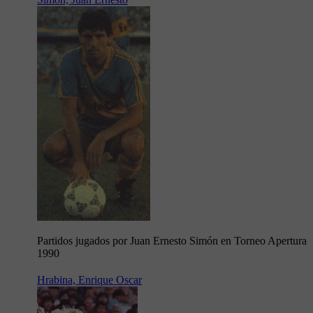
Partidos jugados por Juan Ernesto Simón en Torneo Apertura
1990
Hrabina, Enrique Oscar