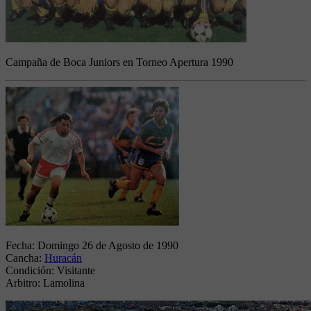
Campaña de Boca Juniors en Torneo Apertura 1990
Fecha:
Domingo 26 de Agosto de 1990
Cancha:
Huracán
Condición:
Visitante
Arbitro:
Lamolina