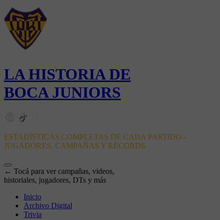
LA HISTORIA DE
BOCA JUNIORS
ESTADÍSTICAS COMPLETAS DE CADA PARTIDO -
JUGADORES, CAMPAÑAS Y RÉCORDS
← Tocá para ver campañas, videos,
historiales, jugadores, DTs y más
Inicio
Archivo Digital
Trivia