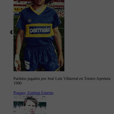
Partidos jugados por José Luis Villarreal en Torneo Apertura
1990
Pogany, Esteban Ernesto