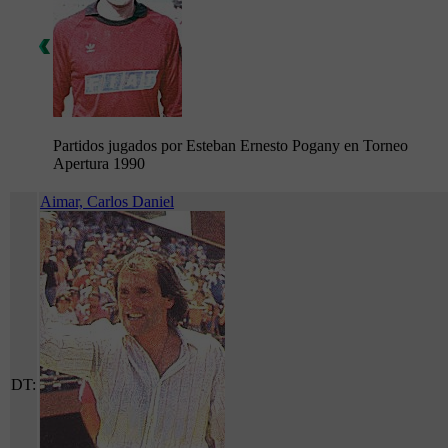
Partidos jugados por Esteban Ernesto Pogany en Torneo
Apertura 1990
Aimar, Carlos Daniel
DT: