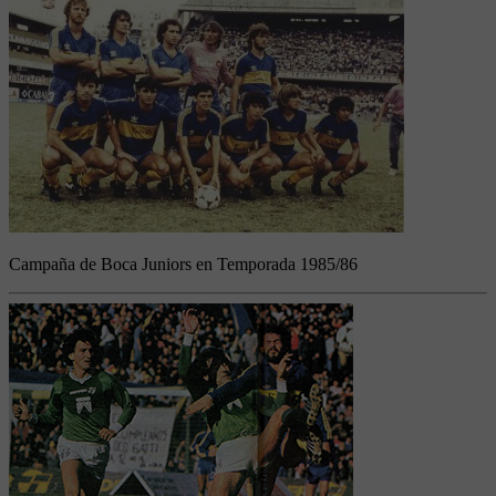
Campaña de Boca Juniors en Temporada 1985/86