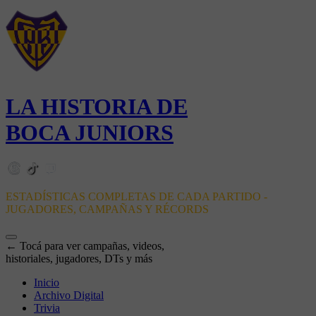
LA HISTORIA DE
BOCA JUNIORS
ESTADÍSTICAS COMPLETAS DE CADA PARTIDO -
JUGADORES, CAMPAÑAS Y RÉCORDS
← Tocá para ver campañas, videos,
historiales, jugadores, DTs y más
Inicio
Archivo Digital
Trivia