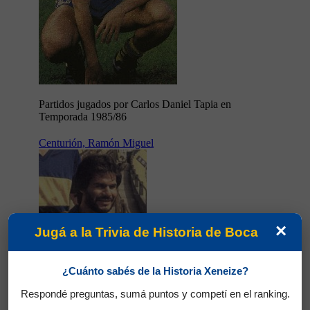
Partidos jugados por Carlos Daniel Tapia en
Temporada 1985/86
Centurión, Ramón Miguel
×
Jugá a la Trivia de Historia de Boca
¿Cuánto sabés de la Historia Xeneize?
Respondé preguntas, sumá puntos y competí en el ranking.