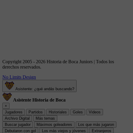
Copyright 2005 - 2026 Historia de Boca Juniors | Todos los
derechos reservados.
No Limits Design
Asistente: ¿qué andás buscando?
Asistente Historia de Boca
×
Jugadores
Partidos
Historiales
Goles
Videos
Archivo Digital
Más temas
Buscar jugador
Máximos goleadores
Los que más jugaron
Debutaron con gol
Los más viejos y jóvenes
Extranjeros