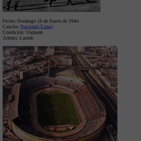
Fecha:
Domingo 16 de Enero de 1944
Cancha:
Nacional (Lima)
Condición:
Visitante
Arbitro:
Laemb