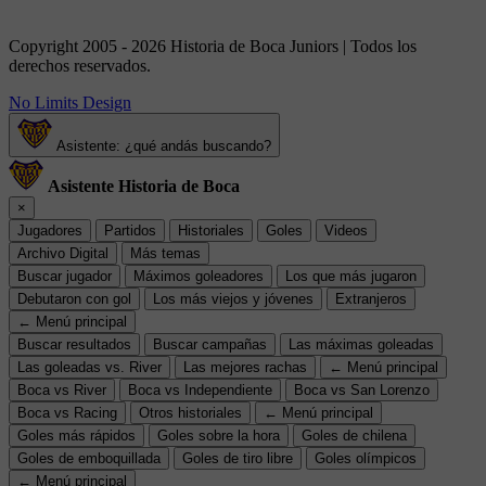
Copyright 2005 - 2026 Historia de Boca Juniors | Todos los
derechos reservados.
No Limits Design
Asistente: ¿qué andás buscando?
Asistente Historia de Boca
×
Jugadores
Partidos
Historiales
Goles
Videos
Archivo Digital
Más temas
Buscar jugador
Máximos goleadores
Los que más jugaron
Debutaron con gol
Los más viejos y jóvenes
Extranjeros
← Menú principal
Buscar resultados
Buscar campañas
Las máximas goleadas
Las goleadas vs. River
Las mejores rachas
← Menú principal
Boca vs River
Boca vs Independiente
Boca vs San Lorenzo
Boca vs Racing
Otros historiales
← Menú principal
Goles más rápidos
Goles sobre la hora
Goles de chilena
Goles de emboquillada
Goles de tiro libre
Goles olímpicos
← Menú principal