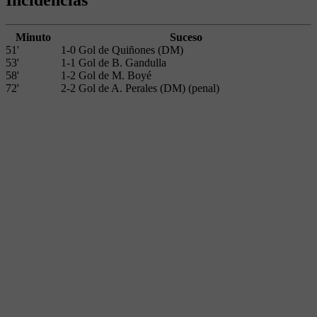
Incidencias
Minuto
Suceso
51'
1-0 Gol de Quiñones (DM)
53'
1-1 Gol de B. Gandulla
58'
1-2 Gol de M. Boyé
72'
2-2 Gol de A. Perales (DM) (penal)