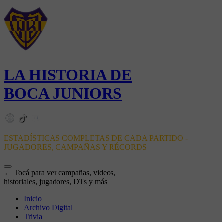
LA HISTORIA DE
BOCA JUNIORS
ESTADÍSTICAS COMPLETAS DE CADA PARTIDO -
JUGADORES, CAMPAÑAS Y RÉCORDS
← Tocá para ver campañas, videos,
historiales, jugadores, DTs y más
Inicio
Archivo Digital
Trivia