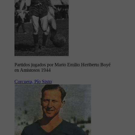
Partidos jugados por Mario Emilio Heriberto Boyé
en Amistosos 1944
Corcuera, Pío Sixto