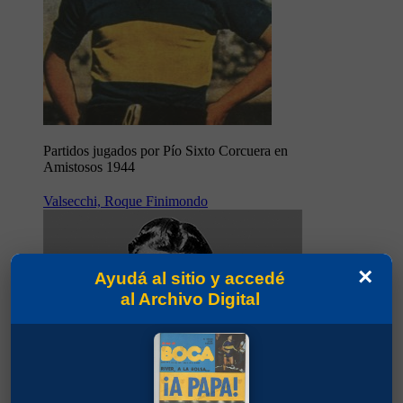
Partidos jugados por Pío Sixto Corcuera en
Amistosos 1944
Valsecchi, Roque Finimondo
×
Ayudá al sitio y accedé
al Archivo Digital