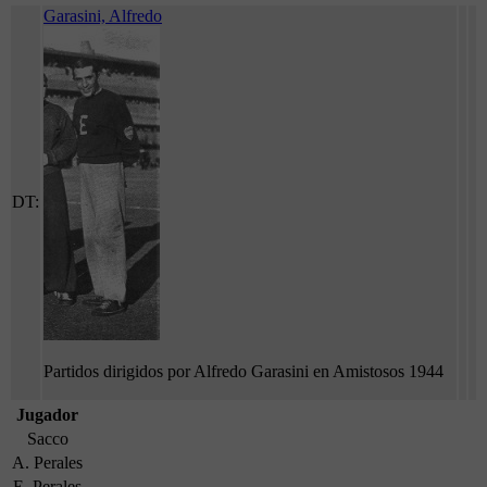
Garasini, Alfredo
DT:
Partidos dirigidos por Alfredo Garasini en Amistosos 1944
Jugador
Sacco
A. Perales
E. Perales