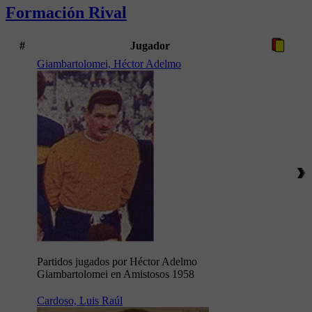
Formación Rival
#
Jugador
Giambartolomei, Héctor Adelmo
Partidos jugados por Héctor Adelmo
Giambartolomei en Amistosos 1958
Cardoso, Luis Raúl