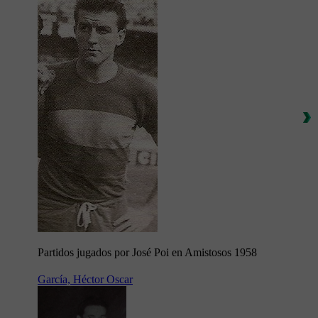
Partidos jugados por José Poi en Amistosos 1958
García, Héctor Oscar