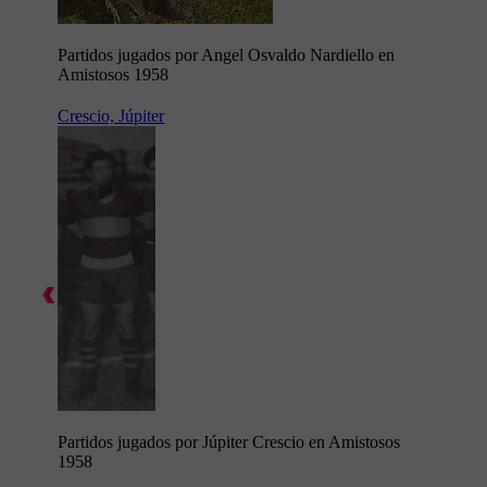
Partidos jugados por Angel Osvaldo Nardiello en
Amistosos 1958
Crescio, Júpiter
Partidos jugados por Júpiter Crescio en Amistosos
1958