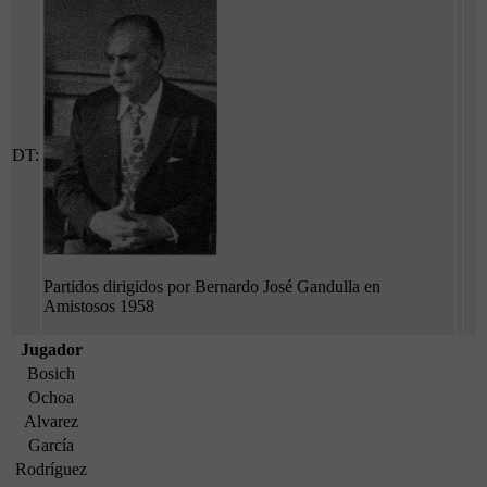
DT:
Partidos dirigidos por Bernardo José Gandulla en
Amistosos 1958
Jugador
Bosich
Ochoa
Alvarez
García
Rodríguez