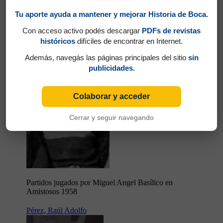
Tu aporte ayuda a mantener y mejorar Historia de Boca.
Basílico, Miguel Angel
Con acceso activo podés descargar
PDFs de revistas
históricos
difíciles de encontrar en Internet.
Además, navegás las páginas principales del sitio
sin
publicidades.
Colaborar y acceder
Cerrar y seguir navegando
Partidos jugados por Miguel Angel Basílico en
Amistosos 1958
Pérez, Raúl Adolfo