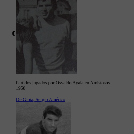
Partidos jugados por Osvaldo Ayala en Amistosos
1958
De Gioia, Sergio Américo