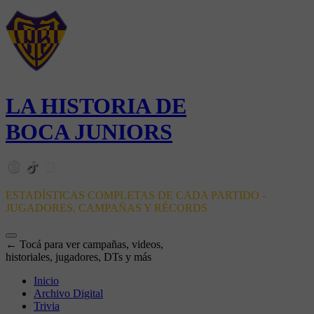
LA HISTORIA DE
BOCA JUNIORS
ESTADÍSTICAS COMPLETAS DE CADA PARTIDO -
JUGADORES, CAMPAÑAS Y RÉCORDS
← Tocá para ver campañas, videos,
historiales, jugadores, DTs y más
Inicio
Archivo Digital
Trivia