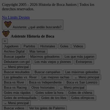
Copyright 2005 - 2026 Historia de Boca Juniors | Todos los
derechos reservados.
No Limits Design
Asistente: ¿qué andás buscando?
Asistente Historia de Boca
×
Jugadores
Partidos
Historiales
Goles
Videos
Archivo Digital
Más temas
Buscar jugador
Máximos goleadores
Los que más jugaron
Debutaron con gol
Los más viejos y jóvenes
Extranjeros
← Menú principal
Buscar resultados
Buscar campañas
Las máximas goleadas
Las goleadas vs. River
Las mejores rachas
← Menú principal
Boca vs River
Boca vs Independiente
Boca vs San Lorenzo
Boca vs Racing
Otros historiales
← Menú principal
Goles más rápidos
Goles sobre la hora
Goles de chilena
Goles de emboquillada
Goles de tiro libre
Goles olímpicos
← Menú principal
Buscar videos
Ver los goles de Palermo