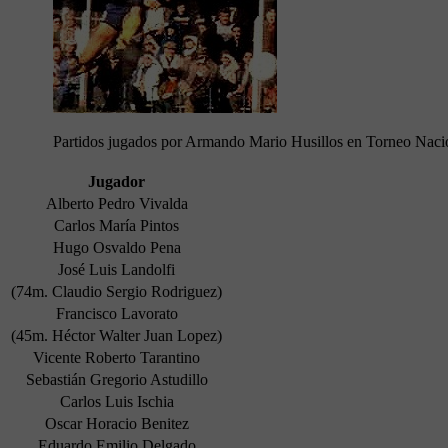
Partidos jugados por Armando Mario Husillos en Torneo Naci
Jugador
Alberto Pedro Vivalda
Carlos María Pintos
Hugo Osvaldo Pena
José Luis Landolfi
(74m. Claudio Sergio Rodriguez)
Francisco Lavorato
(45m. Héctor Walter Juan Lopez)
Vicente Roberto Tarantino
Sebastián Gregorio Astudillo
Carlos Luis Ischia
Oscar Horacio Benitez
Eduardo Emilio Delgado