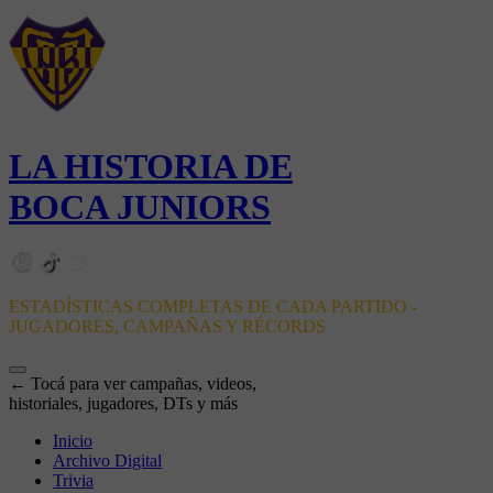
LA HISTORIA DE
BOCA JUNIORS
ESTADÍSTICAS COMPLETAS DE CADA PARTIDO -
JUGADORES, CAMPAÑAS Y RÉCORDS
← Tocá para ver campañas, videos,
historiales, jugadores, DTs y más
Inicio
Archivo Digital
Trivia