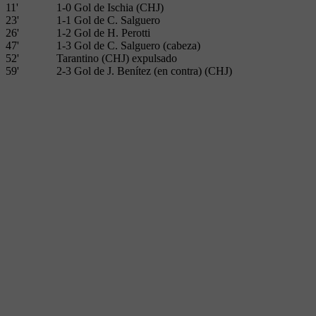
11'
1-0 Gol de Ischia (CHJ)
23'
1-1 Gol de C. Salguero
26'
1-2 Gol de H. Perotti
47'
1-3 Gol de C. Salguero (cabeza)
52'
Tarantino (CHJ) expulsado
59'
2-3 Gol de J. Benítez (en contra) (CHJ)