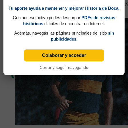
Partidos jugados por Norberto Horacio D´Angelo en Torneo 
Tu aporte ayuda a mantener y mejorar Historia de Boca.
Potente, Osvaldo Rubén
Con acceso activo podés descargar
PDFs de revistas
históricos
difíciles de encontrar en Internet.
Además, navegás las páginas principales del sitio
sin
publicidades.
Colaborar y acceder
Cerrar y seguir navegando