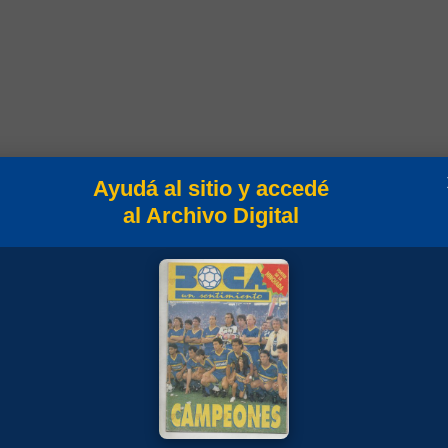
Ayudá al sitio y accedé
al Archivo Digital