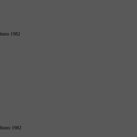
itano 1982
litano 1982