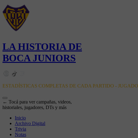
LA HISTORIA DE
BOCA JUNIORS
ESTADÍSTICAS COMPLETAS DE CADA PARTIDO - JUGAD
← Tocá para ver campañas, videos,
historiales, jugadores, DTs y más
Inicio
Archivo Digital
Trivia
Notas