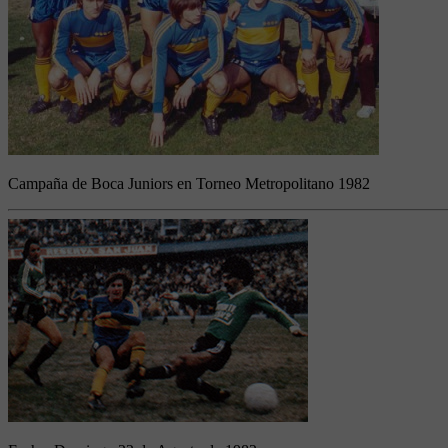
Campaña de Boca Juniors en Torneo Metropolitano 1982