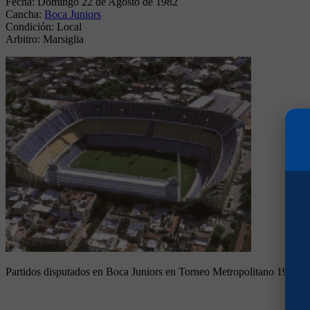
Fecha:
Domingo 22 de Agosto de 1982
Cancha:
Boca Juniors
Condición:
Local
Arbitro:
Marsiglia
Partidos disputados en Boca Juniors en Torneo Metropolitano 1982