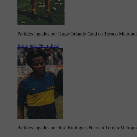
Partidos jugados por Hugo Orlando Gatti en Torneo Metropol
Rodrigues Neto, José
Partidos jugados por José Rodrigues Neto en Torneo Metropo