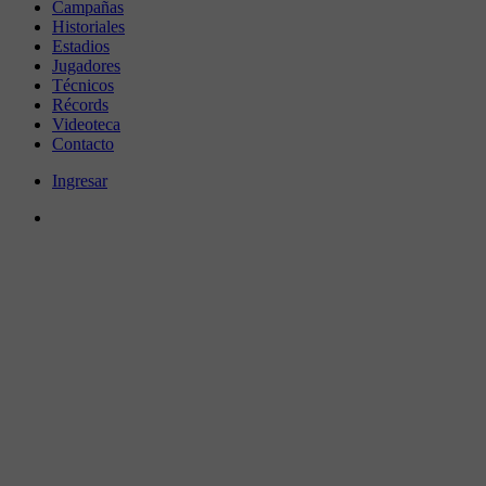
Campañas
Historiales
Estadios
Jugadores
Técnicos
Récords
Videoteca
Contacto
Ingresar