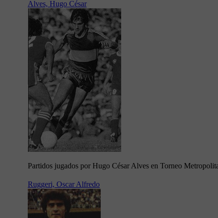
Alves, Hugo César
Partidos jugados por Hugo César Alves en Torneo Metropoli
Ruggeri, Oscar Alfredo