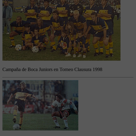
Campaña de Boca Juniors en Torneo Clausura 1998