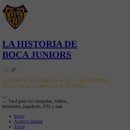
LA HISTORIA DE
BOCA JUNIORS
ESTADÍSTICAS COMPLETAS DE CADA PARTIDO -
JUGADORES, CAMPAÑAS Y RÉCORDS
← Tocá para ver campañas, videos,
historiales, jugadores, DTs y más
Inicio
Archivo Digital
Trivia