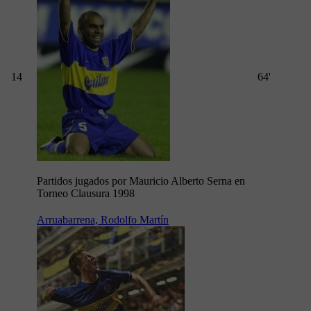
14
64'
Partidos jugados por Mauricio Alberto Serna en
Torneo Clausura 1998
Arruabarrena, Rodolfo Martín