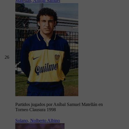
Matellán, Aníbal Samuel
26
Partidos jugados por Aníbal Samuel Matellán en
Torneo Clausura 1998
Solano, Nolberto Albino