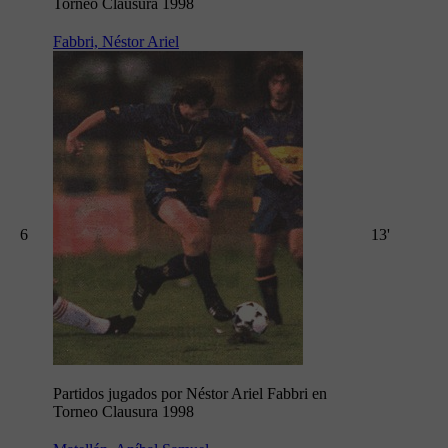
Torneo Clausura 1998
Fabbri, Néstor Ariel
6
13'
Partidos jugados por Néstor Ariel Fabbri en
Torneo Clausura 1998