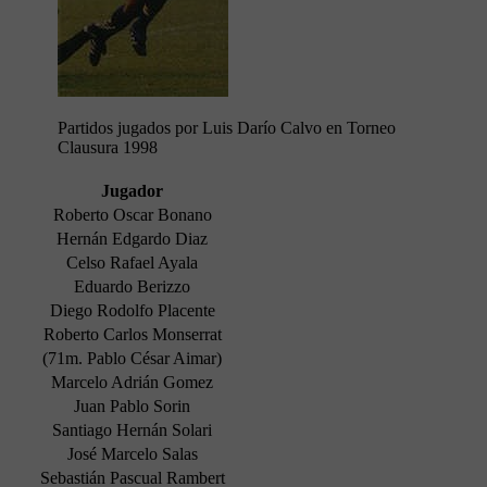
Partidos jugados por Luis Darío Calvo en Torneo
Clausura 1998
Jugador
Roberto Oscar Bonano
Hernán Edgardo Diaz
Celso Rafael Ayala
Eduardo Berizzo
Diego Rodolfo Placente
Roberto Carlos Monserrat
(71m. Pablo César Aimar)
Marcelo Adrián Gomez
Juan Pablo Sorin
Santiago Hernán Solari
José Marcelo Salas
Sebastián Pascual Rambert