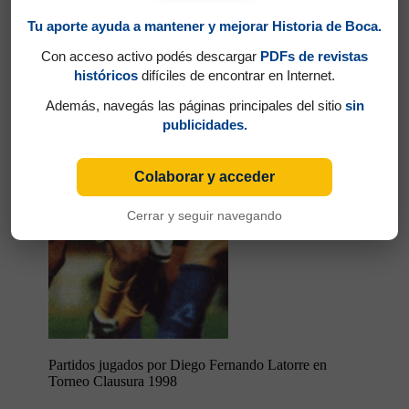
Tu aporte ayuda a mantener y mejorar Historia de Boca.
Con acceso activo podés descargar
PDFs de revistas
históricos
difíciles de encontrar en Internet.
Además, navegás las páginas principales del sitio
sin
publicidades.
Colaborar y acceder
11
Cerrar y seguir navegando
Partidos jugados por Diego Fernando Latorre en
Torneo Clausura 1998