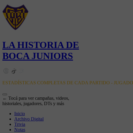
LA HISTORIA DE
BOCA JUNIORS
ESTADÍSTICAS COMPLETAS DE CADA PARTIDO - JUGAD
← Tocá para ver campañas, videos,
historiales, jugadores, DTs y más
Inicio
Archivo Digital
Trivia
Notas