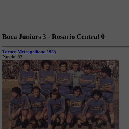
Boca Juniors 3 - Rosario Central 0
Torneo Metropolitano 1983
Partido:
32