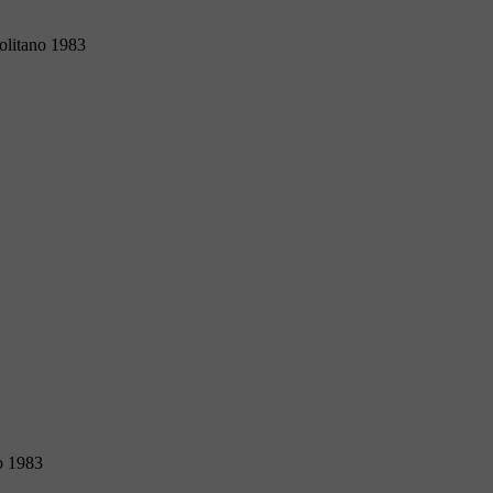
olitano 1983
o 1983