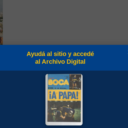
Ayudá al sitio y accedé
al Archivo Digital