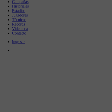
Campañas
Historiales
Estadios
Jugadores
Técnicos
Récords
Videoteca
Contacto
Ingresar