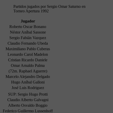
Partidos jugados por Sergio Omar Saturno en
Torneo Apertura 1992
Jugador
Roberto Oscar Bonano
Néstor Aníbal Sassone
Sergio Fabián Vazquez
Claudio Fernando Ubeda
Maximiliano Pablo Cuberas
Leonardo Carol Madelon
Cristian Ricardo Daniele
Omar Arnaldo Palma
(72m. Raphael Aguerre)
Marcelo Alejandro Delgado
Hugo Aníbal Galloni
José Luis Rodriguez
SUP: Sergio Hugo Protti
Claudio Alberto Galvagni
Alberto Osvaldo Boggio
Federico Guillermo Lussenhoff