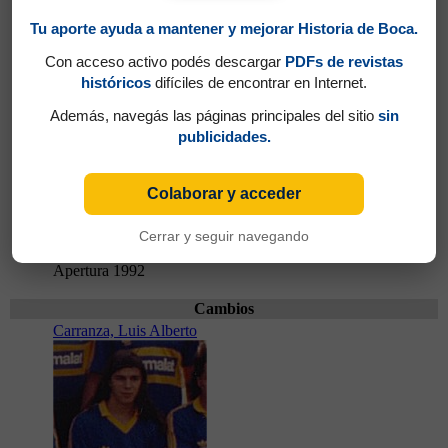
Tu aporte ayuda a mantener y mejorar Historia de Boca.
Con acceso activo podés descargar
PDFs de revistas
históricos
difíciles de encontrar en Internet.
Además, navegás las páginas principales del sitio
sin
publicidades.
Colaborar y acceder
Cerrar y seguir navegando
Partidos jugados por Roberto Cabañas en Torneo
Apertura 1992
Cambios
Carranza, Luis Alberto