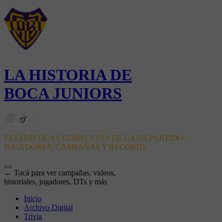
LA HISTORIA DE
BOCA JUNIORS
ESTADÍSTICAS COMPLETAS DE CADA PARTIDO -
JUGADORES, CAMPAÑAS Y RÉCORDS
← Tocá para ver campañas, videos,
historiales, jugadores, DTs y más
Inicio
Archivo Digital
Trivia