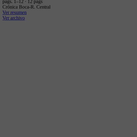
págs. 1–12 · 12 págs
Crónica Boca-R. Central
Ver resumen
Ver archivo