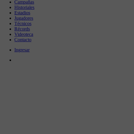
Campañas
Historiales
Estadios
Jugadores
Técnicos
Récords
Videoteca
Contacto
Ingresar