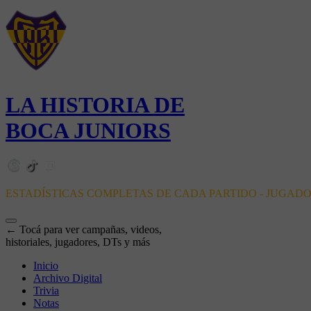
LA HISTORIA DE
BOCA JUNIORS
ESTADÍSTICAS COMPLETAS DE CADA PARTIDO - JUGAD
← Tocá para ver campañas, videos,
historiales, jugadores, DTs y más
Inicio
Archivo Digital
Trivia
Notas