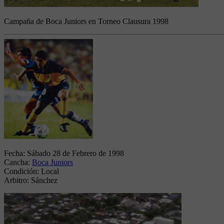
Campaña de Boca Juniors en Torneo Clausura 1998
Fecha:
Sábado 28 de Febrero de 1998
Cancha:
Boca Juniors
Condición:
Local
Arbitro:
Sánchez