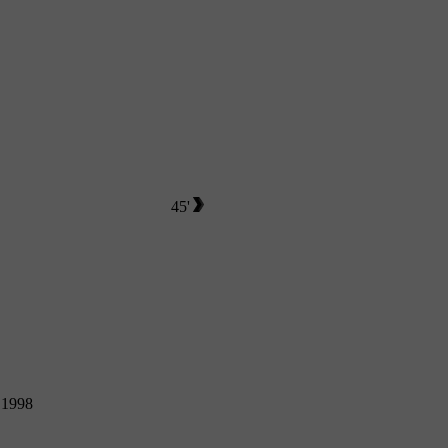
45'
a 1998