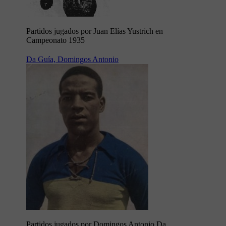
Partidos jugados por Juan Elías Yustrich en
Campeonato 1935
Da Guía, Domingos Antonio
Partidos jugados por Domingos Antonio Da