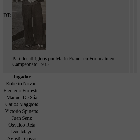
DT:
Partidos dirigidos por Mario Francisco Fortunato en
Campeonato 1935
Jugador
Roberto Novara
Eleuterio Forrester
Manuel De Sáa
Carlos Maggiolo
Victorio Spinetto
Juan Sanz
Osvaldo Reta
Iván Mayo
Agustín Cosso