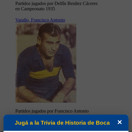
Partidos jugados por Delfín Benítez Cáceres
en Campeonato 1935
Varallo, Francisco Antonio
Partidos jugados por Francisco Antonio
Varallo en Campeonato 1935
×
Jugá a la Trivia de Historia de Boca
Cherro, Roberto Eugenio