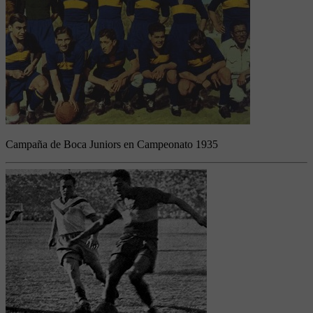
Campaña de Boca Juniors en Campeonato 1935