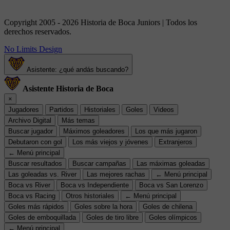
Copyright 2005 - 2026 Historia de Boca Juniors | Todos los
derechos reservados.
No Limits Design
Asistente: ¿qué andás buscando?
Asistente Historia de Boca
×
Jugadores
Partidos
Historiales
Goles
Videos
Archivo Digital
Más temas
Buscar jugador
Máximos goleadores
Los que más jugaron
Debutaron con gol
Los más viejos y jóvenes
Extranjeros
← Menú principal
Buscar resultados
Buscar campañas
Las máximas goleadas
Las goleadas vs. River
Las mejores rachas
← Menú principal
Boca vs River
Boca vs Independiente
Boca vs San Lorenzo
Boca vs Racing
Otros historiales
← Menú principal
Goles más rápidos
Goles sobre la hora
Goles de chilena
Goles de emboquillada
Goles de tiro libre
Goles olímpicos
← Menú principal