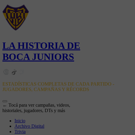
LA HISTORIA DE
BOCA JUNIORS
ESTADÍSTICAS COMPLETAS DE CADA PARTIDO -
JUGADORES, CAMPAÑAS Y RÉCORDS
← Tocá para ver campañas, videos,
historiales, jugadores, DTs y más
Inicio
Archivo Digital
Trivia