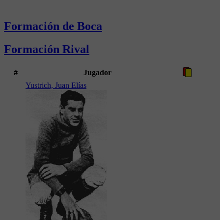
Formación de Boca
Formación Rival
#
Jugador
Yustrich, Juan Elías