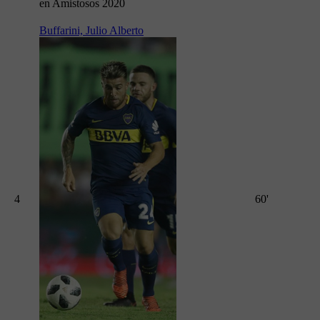
en Amistosos 2020
Buffarini, Julio Alberto
4
60'