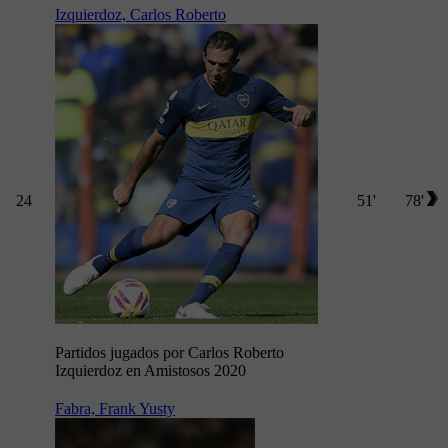
Izquierdoz, Carlos Roberto
24
51'
78'
Partidos jugados por Carlos Roberto
Izquierdoz en Amistosos 2020
Fabra, Frank Yusty