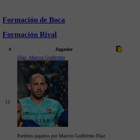
Formación de Boca
Formación Rival
#
Jugador
Díaz, Marcos Guillermo
12
Partidos jugados por Marcos Guillermo Díaz