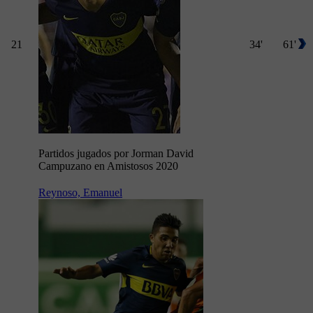
21
34'
61'
Partidos jugados por Jorman David
Campuzano en Amistosos 2020
Reynoso, Emanuel