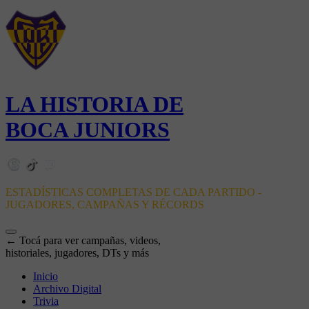
LA HISTORIA DE
BOCA JUNIORS
ESTADÍSTICAS COMPLETAS DE CADA PARTIDO -
JUGADORES, CAMPAÑAS Y RÉCORDS
← Tocá para ver campañas, videos,
historiales, jugadores, DTs y más
Inicio
Archivo Digital
Trivia