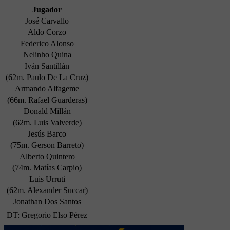
Jugador
José Carvallo
Aldo Corzo
Federico Alonso
Nelinho Quina
Iván Santillán
(62m. Paulo De La Cruz)
Armando Alfageme
(66m. Rafael Guarderas)
Donald Millán
(62m. Luis Valverde)
Jesús Barco
(75m. Gerson Barreto)
Alberto Quintero
(74m. Matías Carpio)
Luis Urruti
(62m. Alexander Succar)
Jonathan Dos Santos
DT: Gregorio Elso Pérez