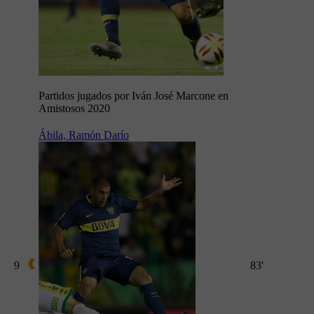
Partidos jugados por Iván José Marcone en
Amistosos 2020
Ábila, Ramón Darío
9
83'