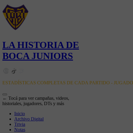
LA HISTORIA DE
BOCA JUNIORS
ESTADÍSTICAS COMPLETAS DE CADA PARTIDO - JUGAD
← Tocá para ver campañas, videos,
historiales, jugadores, DTs y más
Inicio
Archivo Digital
Trivia
Notas