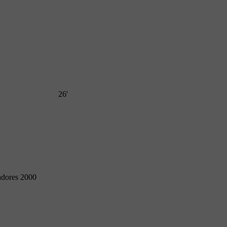
26'
adores 2000