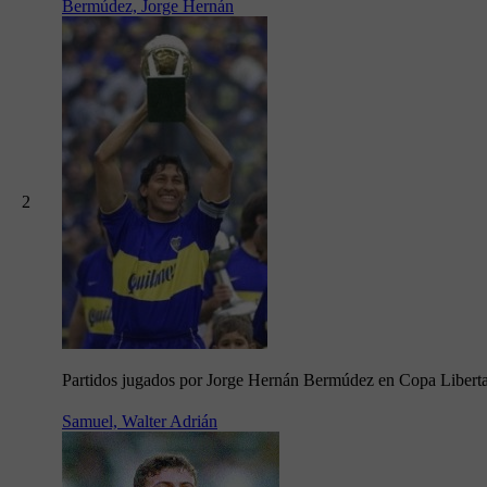
Bermúdez, Jorge Hernán
2
Partidos jugados por Jorge Hernán Bermúdez en Copa Libert
Samuel, Walter Adrián