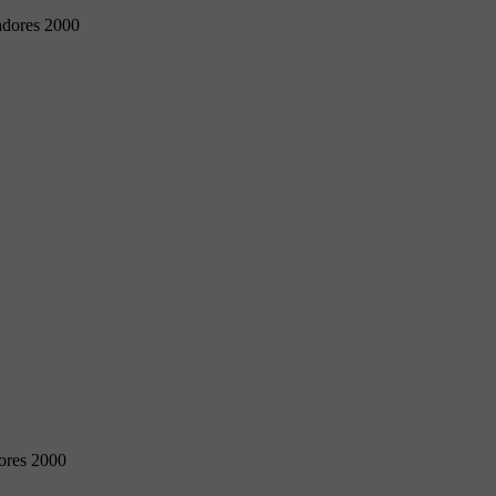
adores 2000
ores 2000