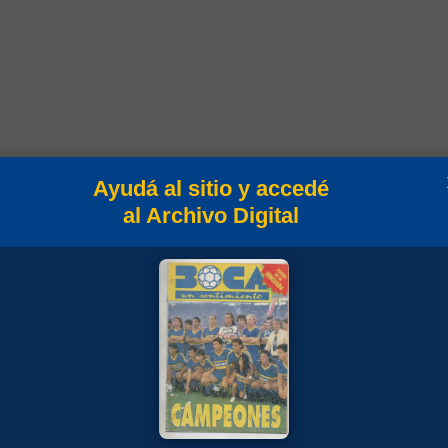
Ayudá al sitio y accedé
al Archivo Digital