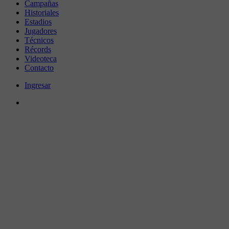
Campañas
Historiales
Estadios
Jugadores
Técnicos
Récords
Videoteca
Contacto
Ingresar