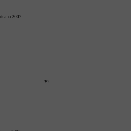
ricana 2007
39'