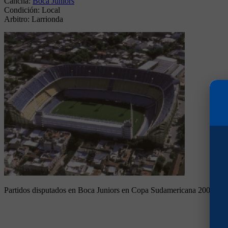
Cancha:
Boca Juniors
Condición:
Local
Arbitro:
Larrionda
Partidos disputados en Boca Juniors en Copa Sudamericana 2007