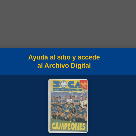
Ayudá al sitio y accedé
al Archivo Digital