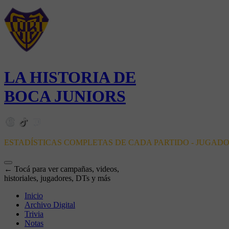
LA HISTORIA DE
BOCA JUNIORS
ESTADÍSTICAS COMPLETAS DE CADA PARTIDO - JUGAD
← Tocá para ver campañas, videos,
historiales, jugadores, DTs y más
Inicio
Archivo Digital
Trivia
Notas