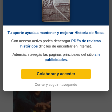
Tu aporte ayuda a mantener y mejorar Historia de Boca.
Con acceso activo podés descargar
PDFs de revistas
históricos
difíciles de encontrar en Internet.
Partidos jugados por Pedro Enrique Mansilla
en Campeonato 1958
Además, navegás las páginas principales del sitio
sin
publicidades.
Rodríguez, Juan José
Colaborar y acceder
Cerrar y seguir navegando