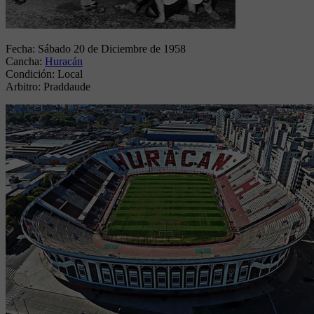
Fecha:
Sábado 20 de Diciembre de 1958
Cancha:
Huracán
Condición:
Local
Arbitro:
Praddaude