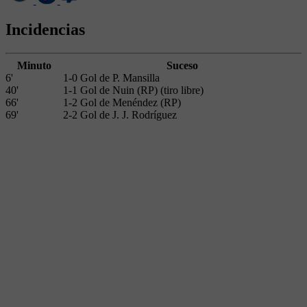
Incidencias
Minuto
Suceso
6'
1-0 Gol de P. Mansilla
40'
1-1 Gol de Nuin (RP) (tiro libre)
66'
1-2 Gol de Menéndez (RP)
69'
2-2 Gol de J. J. Rodríguez