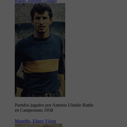
Rattín, Antonio Ubaldo
Partidos jugados por Antonio Ubaldo Rattín
en Campeonato 1958
Mouriño, Eliseo Víctor