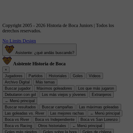
Copyright 2005 - 2026 Historia de Boca Juniors | Todos los
derechos reservados.
No Limits Design
Asistente: ¿qué andás buscando?
Asistente Historia de Boca
×
Jugadores
Partidos
Historiales
Goles
Videos
Archivo Digital
Más temas
Buscar jugador
Máximos goleadores
Los que más jugaron
Debutaron con gol
Los más viejos y jóvenes
Extranjeros
← Menú principal
Buscar resultados
Buscar campañas
Las máximas goleadas
Las goleadas vs. River
Las mejores rachas
← Menú principal
Boca vs River
Boca vs Independiente
Boca vs San Lorenzo
Boca vs Racing
Otros historiales
← Menú principal
Goles más rápidos
Goles sobre la hora
Goles de chilena