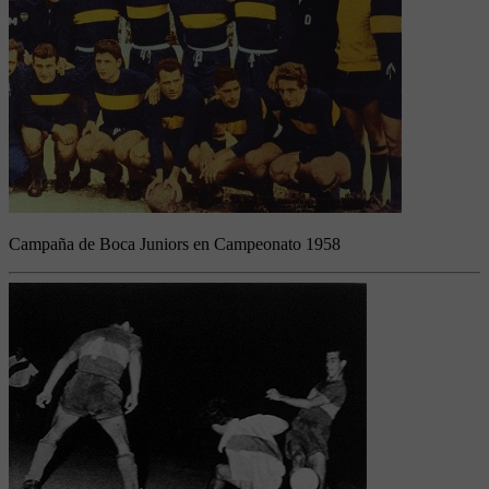
Campaña de Boca Juniors en Campeonato 1958