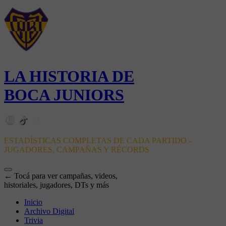
LA HISTORIA DE
BOCA JUNIORS
ESTADÍSTICAS COMPLETAS DE CADA PARTIDO -
JUGADORES, CAMPAÑAS Y RÉCORDS
← Tocá para ver campañas, videos,
historiales, jugadores, DTs y más
Inicio
Archivo Digital
Trivia