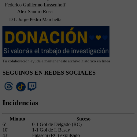
Federico Guillermo Lussenhoff
Alex Sandro Rossi
DT: Jorge Pedro Marchetta
Tu colaboración ayuda a mantener este archivo histórico en línea
SEGUINOS EN REDES SOCIALES
Incidencias
Minuto
Suceso
6'
0-1 Gol de Delgado (RC)
10'
1-1 Gol de I. Basay
43'
Falaschi (RC) expulsado