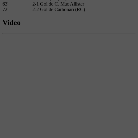
63'
2-1 Gol de C. Mac Allister
72'
2-2 Gol de Carbonari (RC)
Video