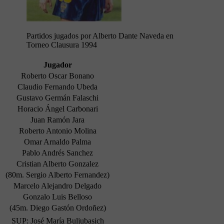
Partidos jugados por Alberto Dante Naveda en
Torneo Clausura 1994
Jugador
Roberto Oscar Bonano
Claudio Fernando Ubeda
Gustavo Germán Falaschi
Horacio Ángel Carbonari
Juan Ramón Jara
Roberto Antonio Molina
Omar Arnaldo Palma
Pablo Andrés Sanchez
Cristian Alberto Gonzalez
(80m. Sergio Alberto Fernandez)
Marcelo Alejandro Delgado
Gonzalo Luis Belloso
(45m. Diego Gastón Ordoñez)
SUP: José María Buljubasich