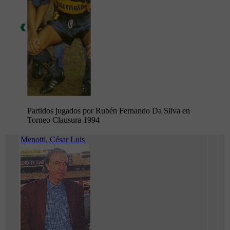
Partidos jugados por Rubén Fernando Da Silva en
Torneo Clausura 1994
Menotti, César Luis