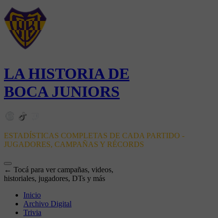
LA HISTORIA DE
BOCA JUNIORS
ESTADÍSTICAS COMPLETAS DE CADA PARTIDO -
JUGADORES, CAMPAÑAS Y RÉCORDS
← Tocá para ver campañas, videos,
historiales, jugadores, DTs y más
Inicio
Archivo Digital
Trivia