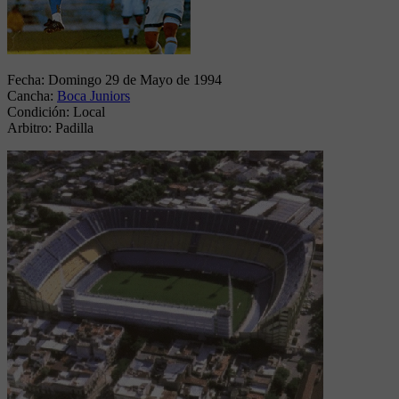
Fecha:
Domingo 29 de Mayo de 1994
Cancha:
Boca Juniors
Condición:
Local
Arbitro:
Padilla