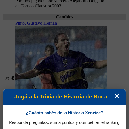
Partidos jugados por Marcelo Alejandro Delgado
en Torneo Clausura 2003
Cambios
Pinto, Gustavo Hernán
29
×
Jugá a la Trivia de Historia de Boca
¿Cuánto sabés de la Historia Xeneize?
Respondé preguntas, sumá puntos y competí en el ranking.
Partidos jugados por Gustavo Hernán Pinto en