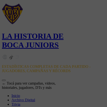
LA HISTORIA DE
BOCA JUNIORS
ESTADÍSTICAS COMPLETAS DE CADA PARTIDO -
JUGADORES, CAMPAÑAS Y RÉCORDS
← Tocá para ver campañas, videos,
historiales, jugadores, DTs y más
Inicio
Archivo Digital
Trivia