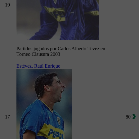
19
Partidos jugados por Carlos Alberto Tevez en
Torneo Clausura 2003
Estévez, Raúl Enrique
17
80'