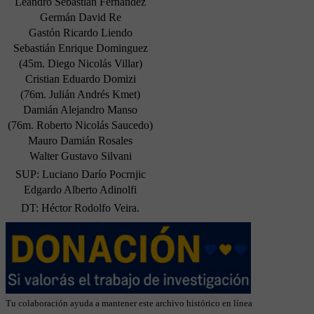
Leandro Sebastián Fernandez
Germán David Re
Gastón Ricardo Liendo
Sebastián Enrique Dominguez
(45m. Diego Nicolás Villar)
Cristian Eduardo Domizi
(76m. Julián Andrés Kmet)
Damián Alejandro Manso
(76m. Roberto Nicolás Saucedo)
Mauro Damián Rosales
Walter Gustavo Silvani
SUP: Luciano Darío Pocrnjic
Edgardo Alberto Adinolfi
DT: Héctor Rodolfo Veira.
Tu colaboración ayuda a mantener este archivo histórico en línea