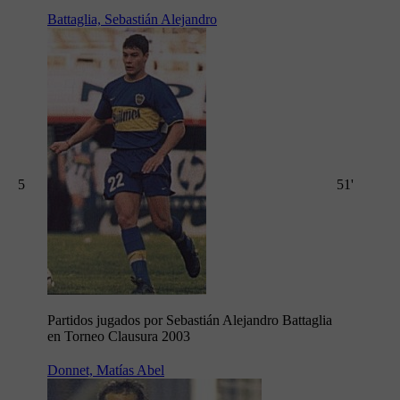
Battaglia, Sebastián Alejandro
5
51'
Partidos jugados por Sebastián Alejandro Battaglia
en Torneo Clausura 2003
Donnet, Matías Abel