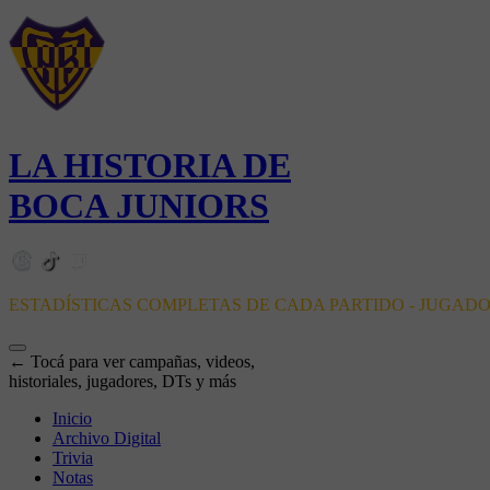
LA HISTORIA DE
BOCA JUNIORS
ESTADÍSTICAS COMPLETAS DE CADA PARTIDO - JUGAD
← Tocá para ver campañas, videos,
historiales, jugadores, DTs y más
Inicio
Archivo Digital
Trivia
Notas