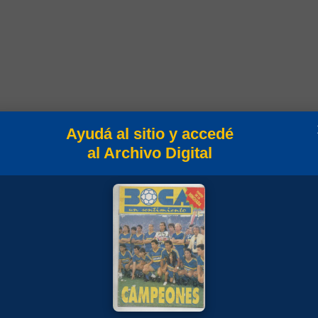
Ayudá al sitio y accedé
al Archivo Digital