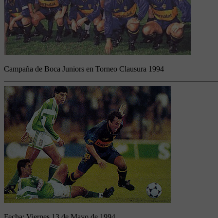
Campaña de Boca Juniors en Torneo Clausura 1994
Fecha:
Viernes 13 de Mayo de 1994