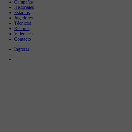
Campañas
Historiales
Estadios
Jugadores
Técnicos
Récords
Videoteca
Contacto
Ingresar