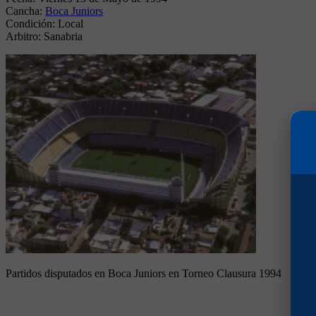
Cancha:
Boca Juniors
Condición:
Local
Arbitro:
Sanabria
Partidos disputados en Boca Juniors en Torneo Clausura 1994